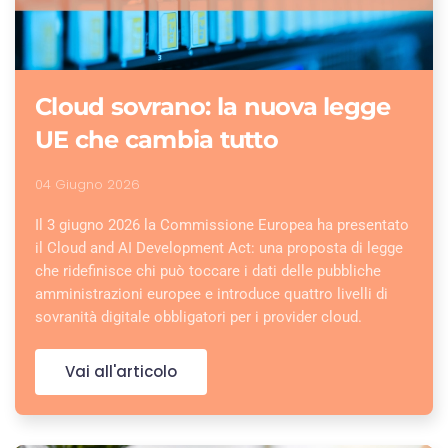
Cloud sovrano: la nuova legge
UE che cambia tutto
04 Giugno 2026
Il 3 giugno 2026 la Commissione Europea ha presentato
il Cloud and AI Development Act: una proposta di legge
che ridefinisce chi può toccare i dati delle pubbliche
amministrazioni europee e introduce quattro livelli di
sovranità digitale obbligatori per i provider cloud.
Vai all'articolo