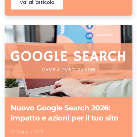
Vai all'articolo
Nuovo Google Search 2026:
impatto e azioni per il tuo sito
20 Maggio 2026