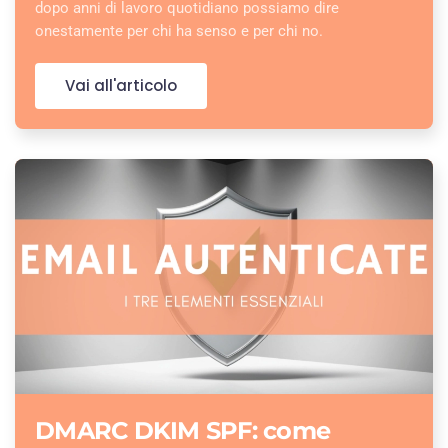
dopo anni di lavoro quotidiano possiamo dire
onestamente per chi ha senso e per chi no.
Vai all'articolo
DMARC DKIM SPF: come