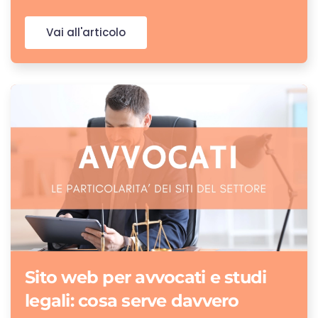
Vai all'articolo
Sito web per avvocati e studi
legali: cosa serve davvero