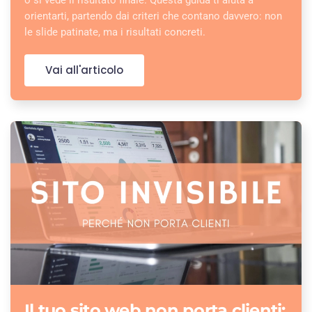
o si vede il risultato finale. Questa guida ti aiuta a
orientarti, partendo dai criteri che contano davvero: non
le slide patinate, ma i risultati concreti.
Vai all'articolo
Il tuo sito web non porta clienti: