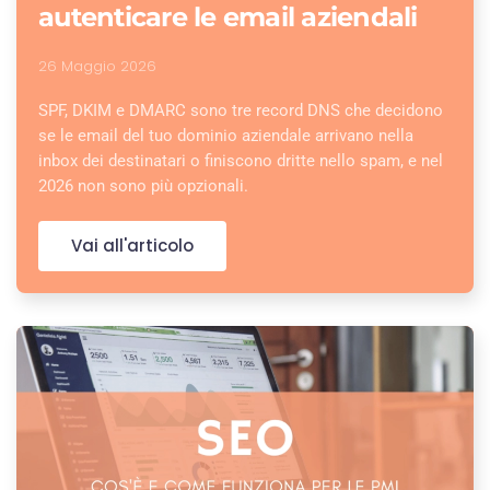
autenticare le email aziendali
26 Maggio 2026
SPF, DKIM e DMARC sono tre record DNS che decidono
se le email del tuo dominio aziendale arrivano nella
inbox dei destinatari o finiscono dritte nello spam, e nel
2026 non sono più opzionali.
Vai all'articolo