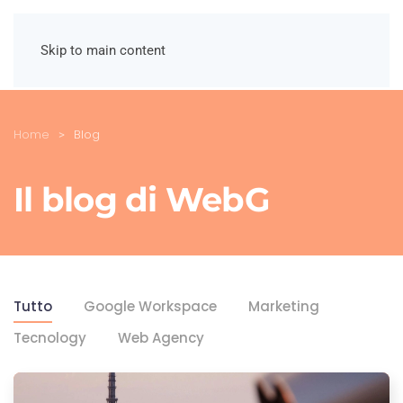
Skip to main content
Home
Blog
Il blog di WebG
Tutto
Google Workspace
Marketing
Tecnology
Web Agency