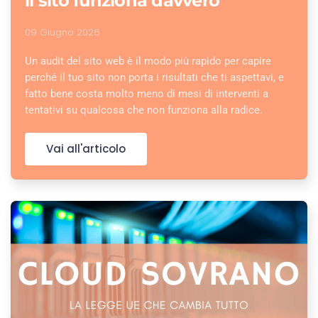
il sito funziona davvero
09 Giugno 2026
Un audit del sito web è il modo più rapido per capire
perché il tuo sito non porta i risultati che ti aspettavi, e
fatto bene costa molto meno di mesi di interventi a
tentativi su qualcosa che non funziona alla radice.
Vai all'articolo