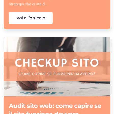
strategia che ci sta d…
Vai all'articolo
Audit sito web: come capire se