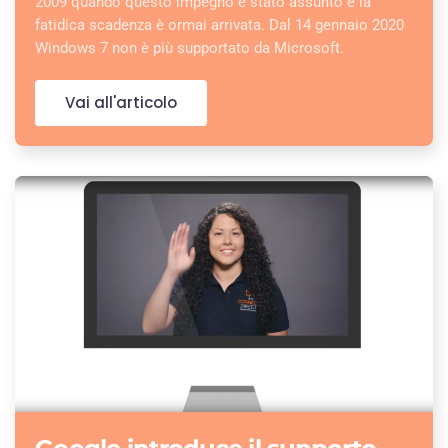
2009 quando questo impegno è stato assunto e la
fatidica scadenza è ormai arrivata. Dal 14 gennaio 2020
Windows 7 non è più supportato da Microsoft.
Vai all'articolo