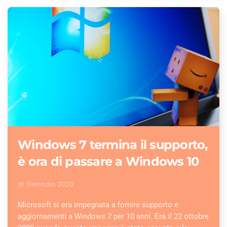
Windows 7 termina il supporto,
è ora di passare a Windows 10
16 Gennaio 2020
Microsoft si era impegnata a fornire supporto e
aggiornamenti a Windows 7 per 10 anni. Era il 22 ottobre