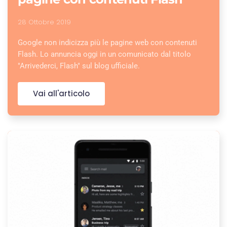
28 Ottobre 2019
Google non indicizza più le pagine web con contenuti
Flash. Lo annuncia oggi in un comunicato dal titolo
"Arrivederci, Flash" sul blog ufficiale.
Vai all'articolo