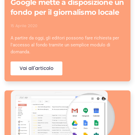
Google mette a disposizione un
fondo per il giornalismo locale
15 Aprile 2020
A partire da oggi, gli editori possono fare richiesta per
l'accesso al fondo tramite un semplice modulo di
domanda.
Vai all'articolo