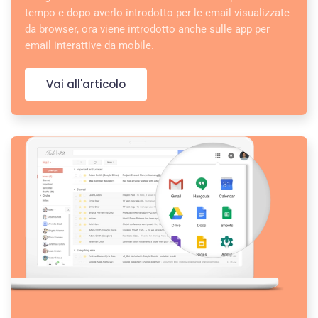
tempo e dopo averlo introdotto per le email visualizzate
da browser, ora viene introdotto anche sulle app per
email interattive da mobile.
Vai all'articolo