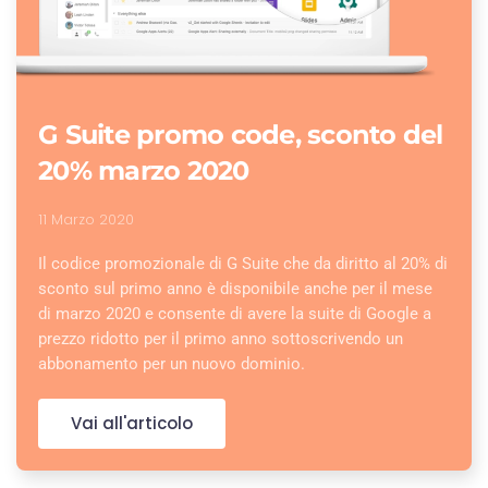
G Suite promo code, sconto del
20% marzo 2020
11 Marzo 2020
Il codice promozionale di G Suite che da diritto al 20% di
sconto sul primo anno è disponibile anche per il mese
di marzo 2020 e consente di avere la suite di Google a
prezzo ridotto per il primo anno sottoscrivendo un
abbonamento per un nuovo dominio.
Vai all'articolo