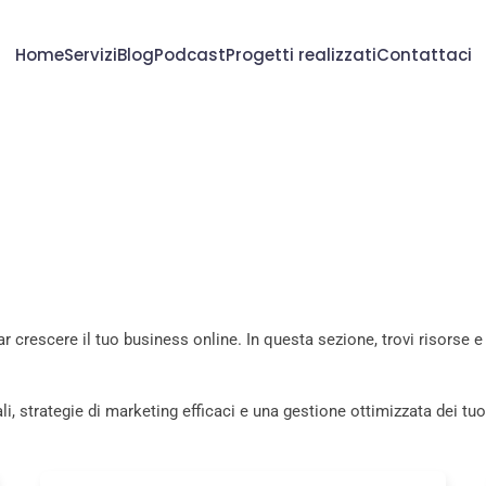
Home
Servizi
Blog
Podcast
Progetti realizzati
Contattaci
 crescere il tuo business online. In questa sezione, trovi risorse e co
li, strategie di marketing efficaci e una gestione ottimizzata dei tuoi