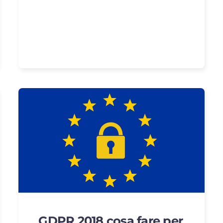
GDPR 2018 cosa fare per