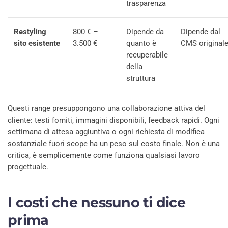
trasparenza
Restyling
800 € –
Dipende da
Dipende dal
sito esistente
3.500 €
quanto è
CMS original
recuperabile
della
struttura
Questi range presuppongono una collaborazione attiva del
cliente: testi forniti, immagini disponibili, feedback rapidi. Ogni
settimana di attesa aggiuntiva o ogni richiesta di modifica
sostanziale fuori scope ha un peso sul costo finale. Non è una
critica, è semplicemente come funziona qualsiasi lavoro
progettuale.
I costi che nessuno ti dice
prima