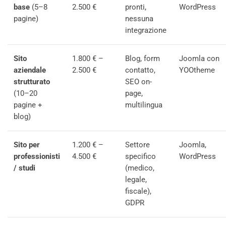
base
(5–8
2.500 €
pronti,
WordPress
pagine)
nessuna
integrazione
Sito
1.800 € –
Blog, form
Joomla con
aziendale
2.500 €
contatto,
YOOtheme
strutturato
SEO on-
(10–20
page,
pagine +
multilingua
blog)
Sito per
1.200 € –
Settore
Joomla,
professionisti
4.500 €
specifico
WordPress
/ studi
(medico,
legale,
fiscale),
GDPR