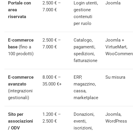
Portale con
2.500 € –
Login utenti,
Joomla
area
7.000 €
gestione
riservata
contenuti
per ruolo
E-commerce
2.500 € –
Catalogo,
Joomla +
base
(fino a
7.000 €
pagamenti,
VirtueMart,
100 prodotti)
spedizioni,
WooCommer
fatturazione
E-commerce
8.000 € –
ERP,
Su misura
avanzato
35.000 €+
magazzino,
(integrazioni
cassa,
gestionali)
marketplace
Sito per
1.200 € –
Donazioni,
Joomla,
associazioni
2.500 €
eventi,
WordPress
/ ODV
iscrizioni,