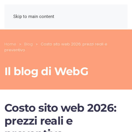
Skip to main content
Home
Blog
Costo sito web 2026: prezzi reali e
preventivo
Il blog di WebG
Costo sito web 2026:
prezzi reali e