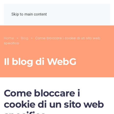
Skip to main content
Home
Blog
Come bloccare i cookie di un sito web
specifico
Il blog di WebG
Come bloccare i
cookie di un sito web