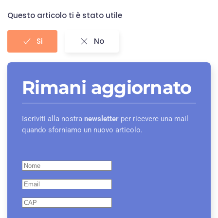
Questo articolo ti è stato utile
Si
No
Rimani aggiornato
Iscriviti alla nostra
newsletter
per ricevere una mail
quando sforniamo un nuovo articolo.