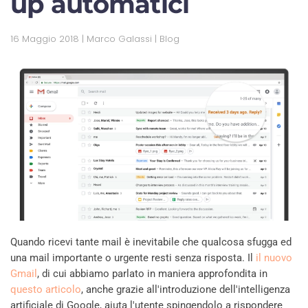
up automatici
16 Maggio 2018
| Marco Galassi |
Blog
Quando ricevi tante mail è inevitabile che qualcosa sfugga ed
una mail importante o urgente resti senza risposta. Il
il nuovo
Gmail
, di cui abbiamo parlato in maniera approfondita in
questo articolo
, anche grazie all'introduzione dell'intelligenza
artificiale di Google, aiuta l'utente spingendolo a rispondere