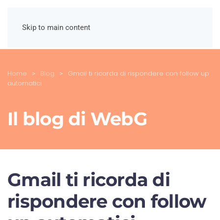
Skip to main content
Home
Blog
Gmail ti ricorda di rispondere con follow up
automatici
Il blog di WebG
Gmail ti ricorda di
rispondere con follow