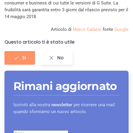
consumer e business di cui tutte le versioni di G Suite. La
fruibilità sarà garantita entro 3 giorni dal rilascio previsto per il
14 maggio 2018.
Articolo di
Marco Galassi
fonte
Google
Questo articolo ti è stato utile
Si
No
Rimani aggiornato
Iscriviti alla nostra
newsletter
per ricevere una mail
quando sforniamo un nuovo articolo.