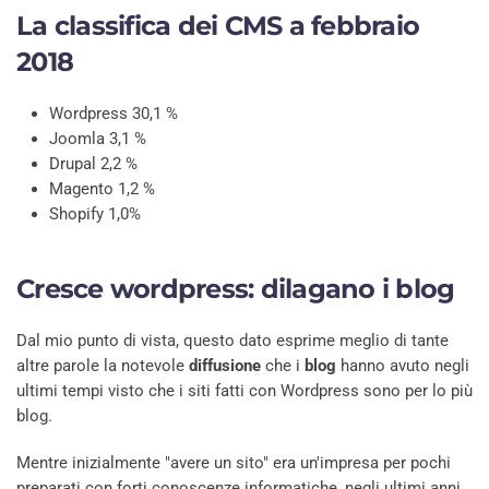
La classifica dei CMS a febbraio
2018
Wordpress 30,1 %
Joomla 3,1 %
Drupal 2,2 %
Magento 1,2 %
Shopify 1,0%
Cresce wordpress: dilagano i blog
Dal mio punto di vista, questo dato esprime meglio di tante
altre parole la notevole
diffusione
che i
blog
hanno avuto negli
ultimi tempi visto che i siti fatti con Wordpress sono per lo più
blog.
Mentre inizialmente "avere un sito" era un'impresa per pochi
preparati con forti conoscenze informatiche, negli ultimi anni