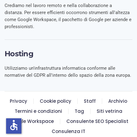
Crediamo nel lavoro remoto e nella collaborazione a
distanza. Per essere efficienti occorrono strumenti all'altezza
come Google Workspace, il pacchetto di Google per aziende e
professionisti.
Hosting
Utilizziamo un'infrastruttura informatica conforme alle
normative del GDPR all'interno dello spazio della zona europa.
Privacy
Cookie policy
Staff
Archivio
Termini e condizioni
Tag
Siti vetrina
Google Workspace
Consulente SEO Specialist
accessible
Consulenza IT