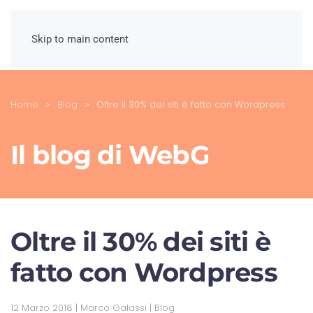
Skip to main content
Home
Blog
Oltre il 30% dei siti è fatto con Wordpress
Il blog di WebG
Oltre il 30% dei siti è
fatto con Wordpress
12 Marzo 2018
| Marco Galassi |
Blog