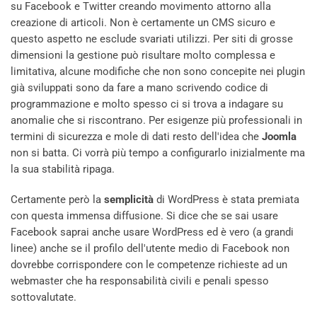
su Facebook e Twitter creando movimento attorno alla
creazione di articoli. Non è certamente un CMS sicuro e
questo aspetto ne esclude svariati utilizzi. Per siti di grosse
dimensioni la gestione può risultare molto complessa e
limitativa, alcune modifiche che non sono concepite nei plugin
già sviluppati sono da fare a mano scrivendo codice di
programmazione e molto spesso ci si trova a indagare su
anomalie che si riscontrano. Per esigenze più professionali in
termini di sicurezza e mole di dati resto dell'idea che
Joomla
non si batta. Ci vorrà più tempo a configurarlo inizialmente ma
la sua stabilità ripaga.
Certamente però la
semplicità
di WordPress è stata premiata
con questa immensa diffusione. Si dice che se sai usare
Facebook saprai anche usare WordPress ed è vero (a grandi
linee) anche se il profilo dell'utente medio di Facebook non
dovrebbe corrispondere con le competenze richieste ad un
webmaster che ha responsabilità civili e penali spesso
sottovalutate.