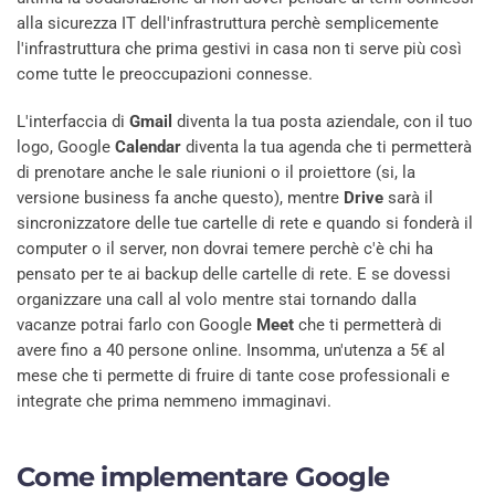
alla sicurezza IT dell'infrastruttura perchè semplicemente
l'infrastruttura che prima gestivi in casa non ti serve più così
come tutte le preoccupazioni connesse.
L'interfaccia di
Gmail
diventa la tua posta aziendale, con il tuo
logo, Google
Calendar
diventa la tua agenda che ti permetterà
di prenotare anche le sale riunioni o il proiettore (si, la
versione business fa anche questo), mentre
Drive
sarà il
sincronizzatore delle tue cartelle di rete e quando si fonderà il
computer o il server, non dovrai temere perchè c'è chi ha
pensato per te ai backup delle cartelle di rete. E se dovessi
organizzare una call al volo mentre stai tornando dalla
vacanze potrai farlo con Google
Meet
che ti permetterà di
avere fino a 40 persone online. Insomma, un'utenza a 5€ al
mese che ti permette di fruire di tante cose professionali e
integrate che prima nemmeno immaginavi.
Come implementare
Google