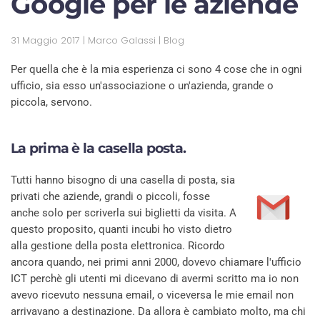
Google per le aziende
31 Maggio 2017
| Marco Galassi |
Blog
Per quella che è la mia esperienza ci sono 4 cose che in ogni
ufficio, sia esso un'associazione o un'azienda, grande o
piccola, servono.
La prima è la casella
posta
.
Tutti hanno bisogno di una casella di posta, sia
privati che aziende, grandi o piccoli, fosse
anche solo per scriverla sui biglietti da visita. A
questo proposito, quanti incubi ho visto dietro
alla gestione della posta elettronica. Ricordo
ancora quando, nei primi anni 2000, dovevo chiamare l'ufficio
ICT perchè gli utenti mi dicevano di avermi scritto ma io non
avevo ricevuto nessuna email, o viceversa le mie email non
arrivavano a destinazione. Da allora è cambiato molto, ma chi