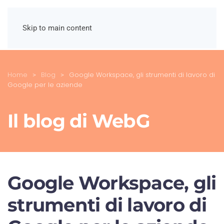
Skip to main content
Home
Blog
Google Workspace, gli strumenti di lavoro di
Google per le aziende
Il blog di WebG
Google Workspace, gli
strumenti di lavoro di