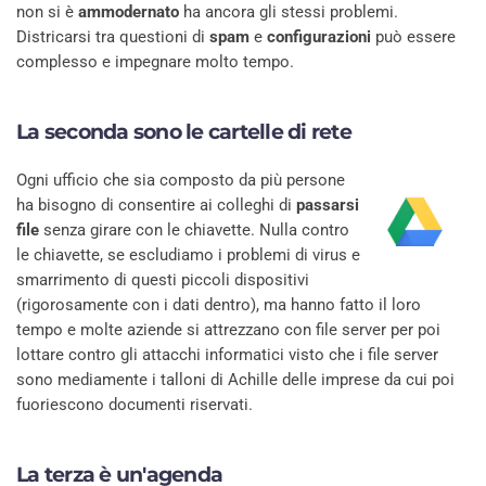
non si è
ammodernato
ha ancora gli stessi problemi.
Districarsi tra questioni di
spam
e
configurazioni
può essere
complesso e impegnare molto tempo.
La seconda sono le
cartelle di rete
Ogni ufficio che sia composto da più persone
ha bisogno di consentire ai colleghi di
passarsi
file
senza girare con le chiavette. Nulla contro
le chiavette, se escludiamo i problemi di virus e
smarrimento di questi piccoli dispositivi
(rigorosamente con i dati dentro), ma hanno fatto il loro
tempo e molte aziende si attrezzano con file server per poi
lottare contro gli attacchi informatici visto che i file server
sono mediamente i talloni di Achille delle imprese da cui poi
fuoriescono documenti riservati.
La terza è un'
agenda