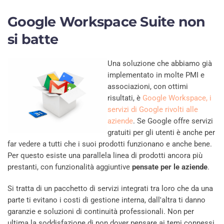
Google Workspace Suite
non
si batte
Una soluzione che abbiamo già
implementato in molte PMI e
associazioni, con ottimi
risultati, è
Google Workspace, i
servizi di Google rivolti alle
aziende
. Se Google offre servizi
gratuiti per gli utenti è anche per
far vedere a tutti che i suoi prodotti funzionano e anche bene.
Per questo esiste una parallela linea di prodotti ancora più
prestanti, con funzionalità aggiuntive
pensate per le aziende
.
Si tratta di un pacchetto di servizi integrati tra loro che da una
parte ti evitano i costi di gestione interna, dall'altra ti danno
garanzie e soluzioni di continuità professionali. Non per
ultima la soddisfazione di non dover pensare ai temi connessi