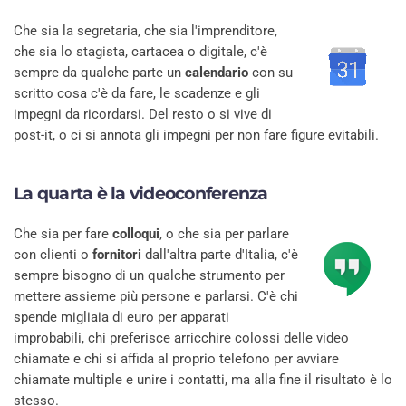
Che sia la segretaria, che sia l'imprenditore,
che sia lo stagista, cartacea o digitale, c'è
sempre da qualche parte un
calendario
con su
scritto cosa c'è da fare, le scadenze e gli
impegni da ricordarsi. Del resto o si vive di
post-it, o ci si annota gli impegni per non fare figure evitabili.
La quarta è la
videoconferenza
Che sia per fare
colloqui
, o che sia per parlare
con clienti o
fornitori
dall'altra parte d'Italia, c'è
sempre bisogno di un qualche strumento per
mettere assieme più persone e parlarsi. C'è chi
spende migliaia di euro per apparati
improbabili, chi preferisce arricchire colossi delle video
chiamate e chi si affida al proprio telefono per avviare
chiamate multiple e unire i contatti, ma alla fine il risultato è lo
stesso.