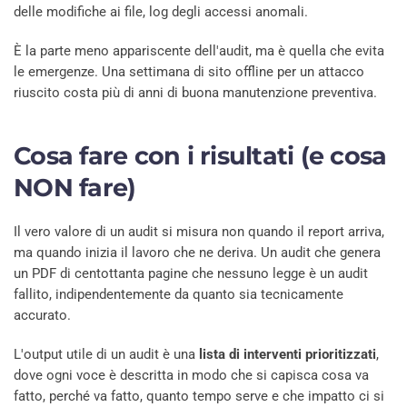
delle modifiche ai file, log degli accessi anomali.
È la parte meno appariscente dell'audit, ma è quella che evita
le emergenze. Una settimana di sito offline per un attacco
riuscito costa più di anni di buona manutenzione preventiva.
Cosa fare con i risultati (e cosa
NON fare)
Il vero valore di un audit si misura non quando il report arriva,
ma quando inizia il lavoro che ne deriva. Un audit che genera
un PDF di centottanta pagine che nessuno legge è un audit
fallito, indipendentemente da quanto sia tecnicamente
accurato.
L'output utile di un audit è una
lista di interventi prioritizzati
,
dove ogni voce è descritta in modo che si capisca cosa va
fatto, perché va fatto, quanto tempo serve e che impatto ci si