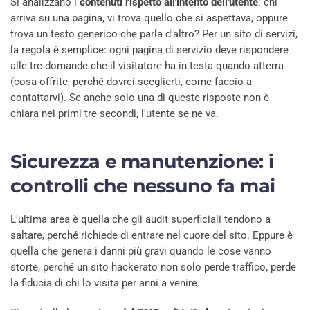
Si analizzano i
contenuti rispetto all'intento dell'utente
: chi
arriva su una pagina, vi trova quello che si aspettava, oppure
trova un testo generico che parla d'altro? Per un sito di servizi,
la regola è semplice: ogni pagina di servizio deve rispondere
alle tre domande che il visitatore ha in testa quando atterra
(cosa offrite, perché dovrei sceglierti, come faccio a
contattarvi). Se anche solo una di queste risposte non è
chiara nei primi tre secondi, l'utente se ne va.
Sicurezza e manutenzione: i
controlli che nessuno fa mai
L'ultima area è quella che gli audit superficiali tendono a
saltare, perché richiede di entrare nel cuore del sito. Eppure è
quella che genera i danni più gravi quando le cose vanno
storte, perché un sito hackerato non solo perde traffico, perde
la fiducia di chi lo visita per anni a venire.