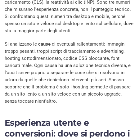
caricamento (CLS), la reattività ai clic (INP). Sono tre numeri
che misurano l'esperienza concreta, non il punteggio teorico.
Si confrontano questi numeri tra desktop e mobile, perché
spesso un sito è veloce sul desktop e lento sul cellulare, dove
sta la maggior parte degli utenti.
Si analizzano le
cause
di eventuali rallentamenti: immagini
troppo pesanti, troppi script di tracciamento e advertising,
hosting sottodimensionato, codice CSS bloccante, font
caricati male. Ogni causa ha una soluzione tecnica diversa, e
l'audit serve proprio a separare le cose che si risolvono in
un'ora da quelle che richiedono interventi più seri. Spesso
scoprire che il problema è solo l'hosting permette di passare
da un sito lento a un sito veloce con un piccolo upgrade,
senza toccare nient'altro.
Esperienza utente e
conversioni: dove si perdono i