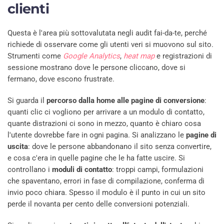
clienti
Questa è l'area più sottovalutata negli audit fai-da-te, perché
richiede di osservare come gli utenti veri si muovono sul sito.
Strumenti come
Google Analytics
,
heat map
e registrazioni di
sessione mostrano dove le persone cliccano, dove si
fermano, dove escono frustrate.
Si guarda il
percorso dalla home alle pagine di conversione
:
quanti clic ci vogliono per arrivare a un modulo di contatto,
quante distrazioni ci sono in mezzo, quanto è chiaro cosa
l'utente dovrebbe fare in ogni pagina. Si analizzano le
pagine di
uscita
: dove le persone abbandonano il sito senza convertire,
e cosa c'era in quelle pagine che le ha fatte uscire. Si
controllano i
moduli di contatto
: troppi campi, formulazioni
che spaventano, errori in fase di compilazione, conferma di
invio poco chiara. Spesso il modulo è il punto in cui un sito
perde il novanta per cento delle conversioni potenziali.