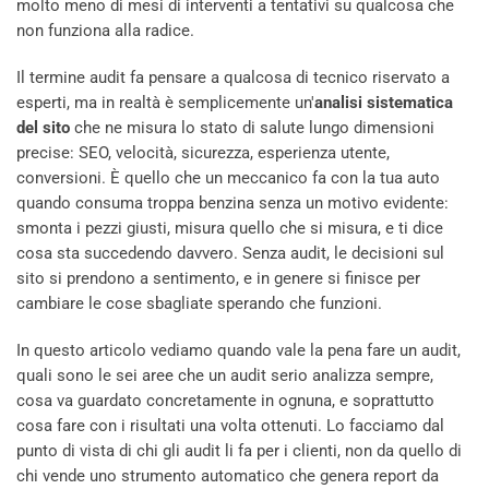
molto meno di mesi di interventi a tentativi su qualcosa che
non funziona alla radice.
Il termine audit fa pensare a qualcosa di tecnico riservato a
esperti, ma in realtà è semplicemente un'
analisi sistematica
del sito
che ne misura lo stato di salute lungo dimensioni
precise: SEO, velocità, sicurezza, esperienza utente,
conversioni. È quello che un meccanico fa con la tua auto
quando consuma troppa benzina senza un motivo evidente:
smonta i pezzi giusti, misura quello che si misura, e ti dice
cosa sta succedendo davvero. Senza audit, le decisioni sul
sito si prendono a sentimento, e in genere si finisce per
cambiare le cose sbagliate sperando che funzioni.
In questo articolo vediamo quando vale la pena fare un audit,
quali sono le sei aree che un audit serio analizza sempre,
cosa va guardato concretamente in ognuna, e soprattutto
cosa fare con i risultati una volta ottenuti. Lo facciamo dal
punto di vista di chi gli audit li fa per i clienti, non da quello di
chi vende uno strumento automatico che genera report da