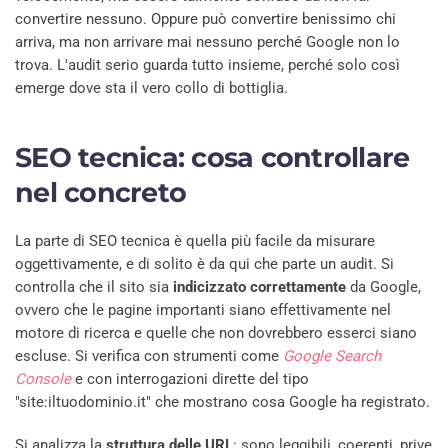
convertire nessuno. Oppure può convertire benissimo chi
arriva, ma non arrivare mai nessuno perché Google non lo
trova. L'audit serio guarda tutto insieme, perché solo così
emerge dove sta il vero collo di bottiglia.
SEO tecnica: cosa controllare
nel concreto
La parte di SEO tecnica è quella più facile da misurare
oggettivamente, e di solito è da qui che parte un audit. Si
controlla che il sito sia
indicizzato correttamente
da Google,
ovvero che le pagine importanti siano effettivamente nel
motore di ricerca e quelle che non dovrebbero esserci siano
escluse. Si verifica con strumenti come
Google Search
Console
e con interrogazioni dirette del tipo
"site:iltuodominio.it" che mostrano cosa Google ha registrato.
Si analizza la
struttura delle URL
: sono leggibili, coerenti, prive