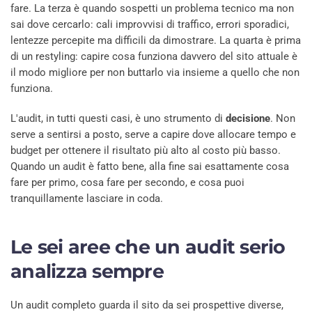
fare. La terza è quando sospetti un problema tecnico ma non
sai dove cercarlo: cali improvvisi di traffico, errori sporadici,
lentezze percepite ma difficili da dimostrare. La quarta è prima
di un restyling: capire cosa funziona davvero del sito attuale è
il modo migliore per non buttarlo via insieme a quello che non
funziona.
L'audit, in tutti questi casi, è uno strumento di
decisione
. Non
serve a sentirsi a posto, serve a capire dove allocare tempo e
budget per ottenere il risultato più alto al costo più basso.
Quando un audit è fatto bene, alla fine sai esattamente cosa
fare per primo, cosa fare per secondo, e cosa puoi
tranquillamente lasciare in coda.
Le sei aree che un audit serio
analizza sempre
Un audit completo guarda il sito da sei prospettive diverse,