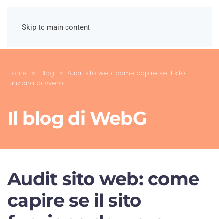
Skip to main content
Home
Blog
Audit sito web: come capire se il sito
funziona davvero
Il blog di WebG
Audit sito web: come
capire se il sito