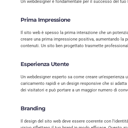
Un webdesigner è fondamentale per il successo del tuo bu
Prima Impressione
Il sito web è spesso la prima interazione che un potenzi
creare una prima impressione positiva, aumentando la pro
contenuti. Un sito ben progettato trasmette professionali
Esperienza Utente
Un webdesigner esperto sa come creare un'esperienza ute
caricamento rapidi e un design responsive che si adatta a
dei visitatori e può portare a un maggior numero di convers
Branding
Il design del sito web deve essere coerente con l'identità
visivo riflettano il tuo brand in modo efficace. Questo ai