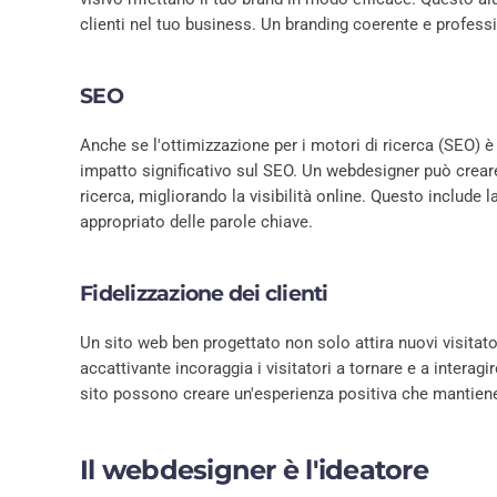
clienti nel tuo business. Un branding coerente e profess
SEO
Anche se l'ottimizzazione per i motori di ricerca (SEO)
impatto significativo sul SEO. Un webdesigner può creare
ricerca, migliorando la visibilità online. Questo include l
appropriato delle parole chiave.
Fidelizzazione dei clienti
Un sito web ben progettato non solo attira nuovi visitatori
accattivante incoraggia i visitatori a tornare e a interagi
sito possono creare un'esperienza positiva che mantiene i
Il webdesigner è l'ideatore