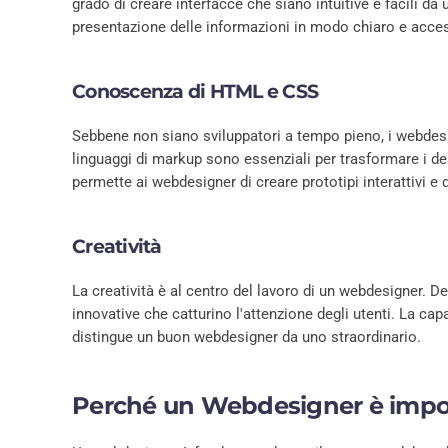
grado di creare interfacce che siano intuitive e facili da 
presentazione delle informazioni in modo chiaro e acces
Conoscenza di HTML e CSS
Sebbene non siano sviluppatori a tempo pieno, i webde
linguaggi di markup sono essenziali per trasformare i de
permette ai webdesigner di creare prototipi interattivi e
Creatività
La creatività è al centro del lavoro di un webdesigner. 
innovative che catturino l'attenzione degli utenti. La ca
distingue un buon webdesigner da uno straordinario.
Perché un Webdesigner è import