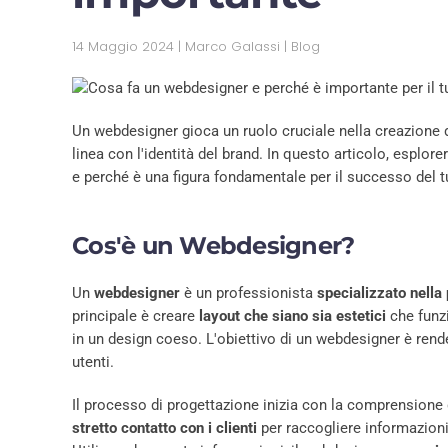
14 Maggio 2024
| Marco Galassi |
Blog
Un webdesigner gioca un ruolo cruciale nella creazione d
linea con l'identità del brand. In questo articolo, esplor
e perché è una figura fondamentale per il successo del t
Cos'è un Webdesigner?
Un
webdesigner
è un professionista
specializzato nella
principale è creare
layout che siano sia estetici
che funzi
in un design coeso. L'obiettivo di un webdesigner è rend
utenti.
Il processo di progettazione inizia con la comprensione
stretto contatto con i clienti
per raccogliere informazion