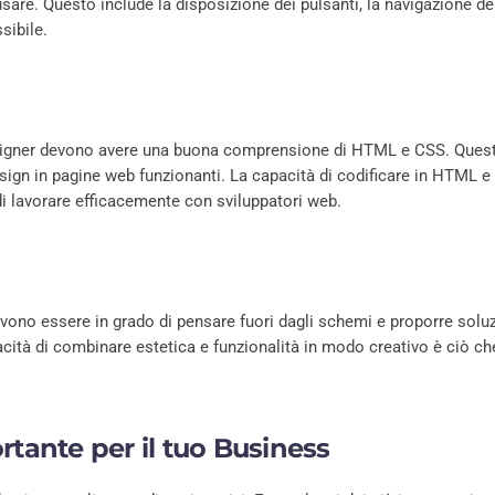
usare. Questo include la disposizione dei pulsanti, la navigazione del
sibile.
signer devono avere una buona comprensione di HTML e CSS. Quest
sign in pagine web funzionanti. La capacità di codificare in HTML 
 di lavorare efficacemente con sviluppatori web.
Devono essere in grado di pensare fuori dagli schemi e proporre solu
pacità di combinare estetica e funzionalità in modo creativo è ciò ch
ante per il tuo Business