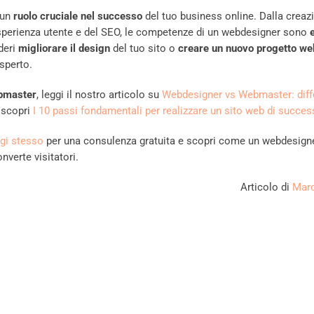
 un
ruolo cruciale nel successo
del tuo business online. Dalla creaz
esperienza utente e del SEO, le competenze di un webdesigner sono
deri
migliorare il design
del tuo sito o
creare un nuovo progetto we
sperto.
bmaster
, leggi il nostro articolo su
Webdesigner vs Webmaster: diff
, scopri
I 10 passi fondamentali per realizzare un sito web di succe
gi stesso
per una consulenza gratuita e scopri come un webdesign
nverte visitatori.
Articolo di
Marc