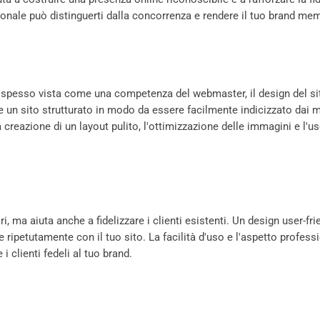
ionale può distinguerti dalla concorrenza e rendere il tuo brand mem
 è spesso vista come una competenza del webmaster, il design del si
 un sito strutturato in modo da essere facilmente indicizzato dai m
a creazione di un layout pulito, l'ottimizzazione delle immagini e l'u
, ma aiuta anche a fidelizzare i clienti esistenti. Un design user-fri
re ripetutamente con il tuo sito. La facilità d'uso e l'aspetto profess
 clienti fedeli al tuo brand.