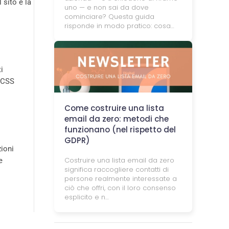
 sito e la
uno — e non sai da dove
cominciare? Questa guida
risponde in modo pratico: cosa…
i
e CSS
Come costruire una lista
email da zero: metodi che
funzionano (nel rispetto del
GDPR)
zioni
Costruire una lista email da zero
e
significa raccogliere contatti di
persone realmente interessate a
ciò che offri, con il loro consenso
esplicito e n…