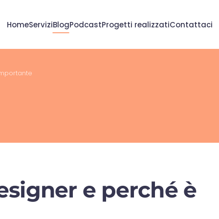
Home
Servizi
Blog
Podcast
Progetti realizzati
Contattaci
importante
esigner e perché è