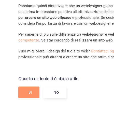
Possiamo quindi sintetizzare che un webdesigner gioca
una prima impressione positiva all'ottimizzazione dell'
per creare un sito web efficace
e professionale. Se desi
considera l'importanza di lavorare con un webdesigner e
Per saperne di più sulle differenze tra
webdesigner
e
we
competenze
. Se stai cercando di
realizzare un sito web
Vuoi migliorare il design del tuo sito web?
Contattaci og
professionale può aiutarti a creare un sito che attira e co
Questo articolo ti è stato utile
Si
No