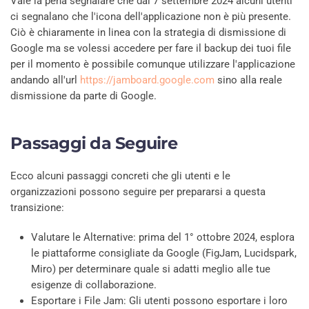
Vale la pena segnalare che dal 7 settembre 2024 alcuni utenti
ci segnalano che l'icona dell'applicazione non è più presente.
Ciò è chiaramente in linea con la strategia di dismissione di
Google ma se volessi accedere per fare il backup dei tuoi file
per il momento è possibile comunque utilizzare l'applicazione
andando all'url
https://jamboard.google.com
sino alla reale
dismissione da parte di Google.
Passaggi da Seguire
Ecco alcuni passaggi concreti che gli utenti e le
organizzazioni possono seguire per prepararsi a questa
transizione:
Valutare le Alternative: prima del 1° ottobre 2024, esplora
le piattaforme consigliate da Google (FigJam, Lucidspark,
Miro) per determinare quale si adatti meglio alle tue
esigenze di collaborazione.
Esportare i File Jam: Gli utenti possono esportare i loro