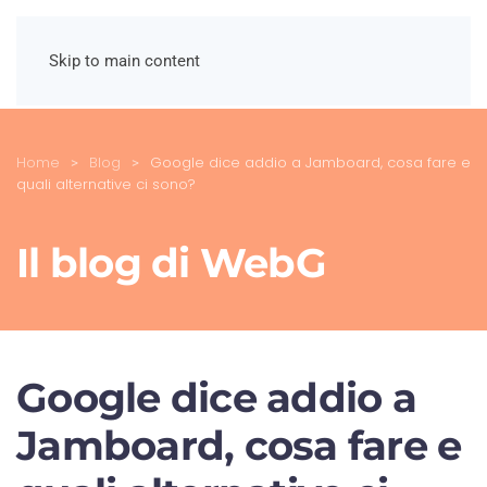
Skip to main content
Home
Blog
Google dice addio a Jamboard, cosa fare e
quali alternative ci sono?
Il blog di WebG
Google dice addio a
Jamboard, cosa fare e