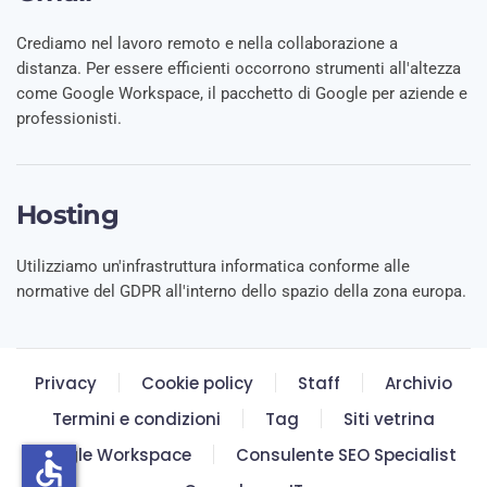
Crediamo nel lavoro remoto e nella collaborazione a
distanza. Per essere efficienti occorrono strumenti all'altezza
come Google Workspace, il pacchetto di Google per aziende e
professionisti.
Hosting
Utilizziamo un'infrastruttura informatica conforme alle
normative del GDPR all'interno dello spazio della zona europa.
Privacy
Cookie policy
Staff
Archivio
Termini e condizioni
Tag
Siti vetrina
Google Workspace
Consulente SEO Specialist
accessible