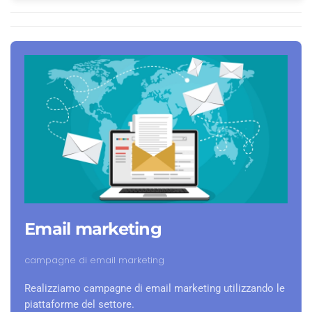
Email marketing
campagne di email marketing
Realizziamo campagne di email marketing utilizzando le
piattaforme del settore.