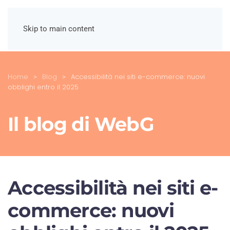
Skip to main content
Home
Blog
Accessibilità nei siti e-commerce: nuovi
obblighi entro il 2025
Il blog di WebG
Accessibilità nei siti e-
commerce: nuovi