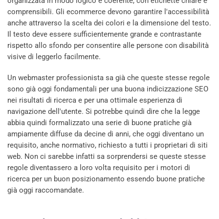
organizzata in modo logico e coerente, con etichette chiare e
comprensibili. Gli ecommerce devono garantire l'accessibilità
anche attraverso la scelta dei colori e la dimensione del testo.
Il testo deve essere sufficientemente grande e contrastante
rispetto allo sfondo per consentire alle persone con disabilità
visive di leggerlo facilmente.
Un webmaster professionista sa già che queste stesse regole
sono già oggi fondamentali per una buona indicizzazione SEO
nei risultati di ricerca e per una ottimale esperienza di
navigazione dell'utente. Si potrebbe quindi dire che la legge
abbia quindi formalizzato una serie di buone pratiche già
ampiamente diffuse da decine di anni, che oggi diventano un
requisito, anche normativo, richiesto a tutti i proprietari di siti
web. Non ci sarebbe infatti sa sorprendersi se queste stesse
regole diventassero a loro volta requisito per i motori di
ricerca per un buon posizionamento essendo buone pratiche
già oggi raccomandate.