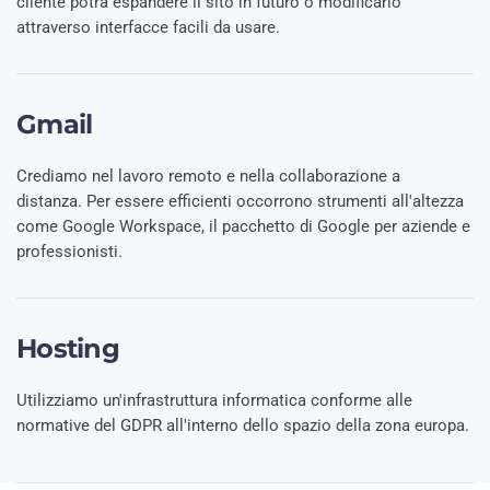
cliente potrà espandere il sito in futuro o modificarlo
attraverso interfacce facili da usare.
Gmail
Crediamo nel lavoro remoto e nella collaborazione a
distanza. Per essere efficienti occorrono strumenti all'altezza
come Google Workspace, il pacchetto di Google per aziende e
professionisti.
Hosting
Utilizziamo un'infrastruttura informatica conforme alle
normative del GDPR all'interno dello spazio della zona europa.