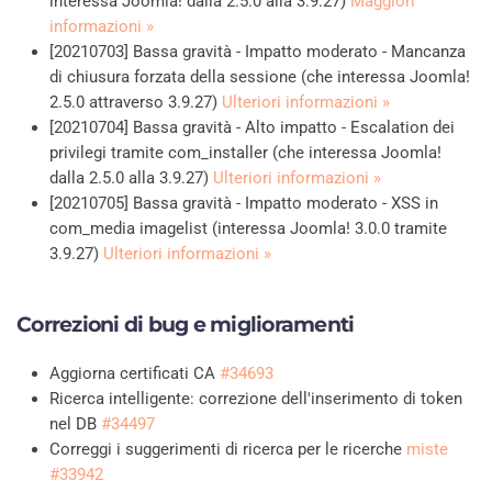
interessa Joomla! dalla 2.5.0 alla 3.9.27)
Maggiori
informazioni »
[20210703] Bassa gravità - Impatto moderato - Mancanza
di chiusura forzata della sessione (che interessa Joomla!
2.5.0 attraverso 3.9.27)
Ulteriori informazioni »
[20210704] Bassa gravità - Alto impatto - Escalation dei
privilegi tramite com_installer (che interessa Joomla!
dalla 2.5.0 alla 3.9.27)
Ulteriori informazioni »
[20210705] Bassa gravità - Impatto moderato - XSS in
com_media imagelist (interessa Joomla! 3.0.0 tramite
3.9.27)
Ulteriori informazioni »
Correzioni di bug e miglioramenti
Aggiorna certificati CA
#34693
Ricerca intelligente: correzione dell'inserimento di token
nel DB
#34497
Correggi i suggerimenti di ricerca per le ricerche
miste
#33942