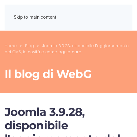
Skip to main content
Home
Blog
Joomla 3.9.28, disponibile l'aggiornamento
del CMS, le novità e come aggiornare
Il blog di WebG
Joomla 3.9.28,
disponibile