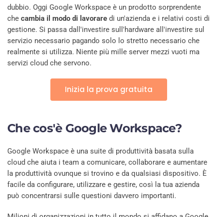
dubbio. Oggi Google Workspace è un prodotto sorprendente
che
cambia il modo di lavorare
di un'azienda e i relativi costi di
gestione. Si passa dall'investire sull'hardware all'investire sul
servizio necessario pagando solo lo stretto necessario che
realmente si utilizza. Niente più mille server mezzi vuoti ma
servizi cloud che servono.
Inizia la prova gratuita
Che cos'è Google Workspace?
Google Workspace è una suite di produttività basata sulla
cloud che aiuta i team a comunicare, collaborare e aumentare
la produttività ovunque si trovino e da qualsiasi dispositivo. È
facile da configurare, utilizzare e gestire, così la tua azienda
può concentrarsi sulle questioni davvero importanti.
Milioni di organizzazioni in tutto il mondo si affidano a Google