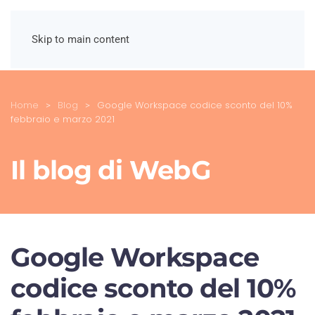
Skip to main content
Home
Blog
Google Workspace codice sconto del 10%
febbraio e marzo 2021
Il blog di WebG
Google Workspace
codice sconto del 10%