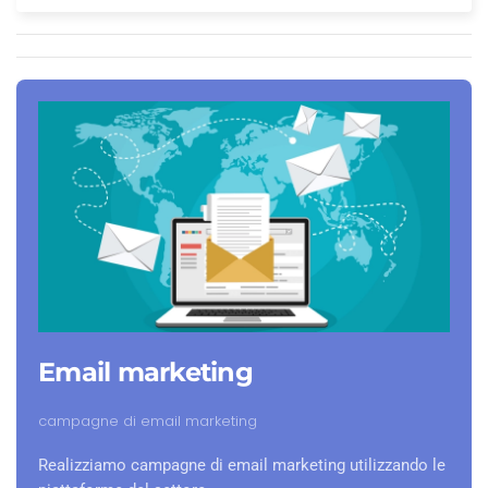
Email marketing
campagne di email marketing
Realizziamo campagne di email marketing utilizzando le