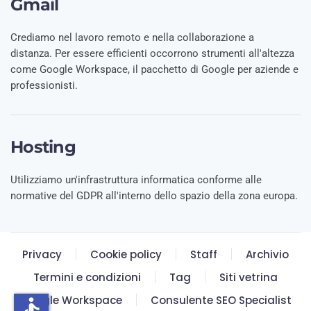
Gmail
Crediamo nel lavoro remoto e nella collaborazione a
distanza. Per essere efficienti occorrono strumenti all'altezza
come Google Workspace, il pacchetto di Google per aziende e
professionisti.
Hosting
Utilizziamo un'infrastruttura informatica conforme alle
normative del GDPR all'interno dello spazio della zona europa.
Privacy
Cookie policy
Staff
Archivio
Termini e condizioni
Tag
Siti vetrina
Google Workspace
Consulente SEO Specialist
accessible