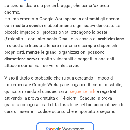
soluzione ideale sia per un blogger, che per un'azienda
enorme.
Ho implementato Google Workspace in entrambi gli scenari
con
risultati eccelsi
e abbattimenti significativi dei costi. Le
piccole imprese o i professionisti ottengono la
posta
@miosito.it con interfaccia Gmail e lo spazio di
archiviazione
in cloud che li aiuta a tenere in ordine e sempre disponibili i
propri dati, mentre le grandi organizzazioni possono
dismettere server
molto vulnerabili e soggetti a costanti
attacchi come mail server e file server.
Visto il titolo è probabile che tu stia cercando il modo di
implementare Google Workspace pagando il meno possibile,
quindi, arrivando al dunque, vai al
seguente link
e registrati
attivando la prova gratuita di 14 giorni. Scaduta la prova
gratuita configura i dati di fatturazione nel tuo account avendo
cura di inserire il codice sconto che è riportato a seguire.