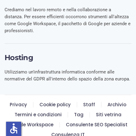
Crediamo nel lavoro remoto e nella collaborazione a
distanza. Per essere efficienti occorrono strumenti all'altezza
come Google Workspace, il pacchetto di Google per aziende e
professionisti.
Hosting
Utilizziamo un'infrastruttura informatica conforme alle
normative del GDPR all'interno dello spazio della zona europa.
Privacy
Cookie policy
Staff
Archivio
Termini e condizioni
Tag
Siti vetrina
Google Workspace
Consulente SEO Specialist
accessible
Consulenza IT