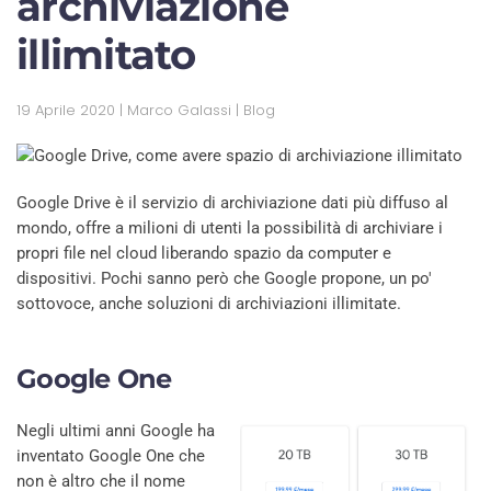
archiviazione
illimitato
19 Aprile 2020
| Marco Galassi |
Blog
Google Drive è il servizio di archiviazione dati più diffuso al
mondo, offre a milioni di utenti la possibilità di archiviare i
propri file nel cloud liberando spazio da computer e
dispositivi. Pochi sanno però che Google propone, un po'
sottovoce, anche soluzioni di archiviazioni illimitate.
Google One
Negli ultimi anni Google ha
inventato Google One che
non è altro che il nome