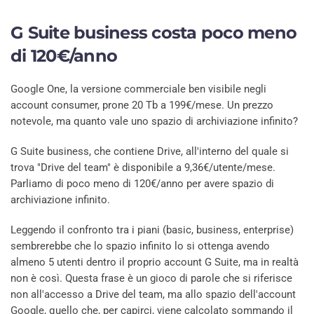
G Suite business costa poco meno
di 120€/anno
Google One, la versione commerciale ben visibile negli
account consumer, prone 20 Tb a 199€/mese. Un prezzo
notevole, ma quanto vale uno spazio di archiviazione infinito?
G Suite business, che contiene Drive, all'interno del quale si
trova "Drive del team" è disponibile a 9,36€/utente/mese.
Parliamo di poco meno di 120€/anno per avere spazio di
archiviazione infinito.
Leggendo il confronto tra i piani (basic, business, enterprise)
sembrerebbe che lo spazio infinito lo si ottenga avendo
almeno 5 utenti dentro il proprio account G Suite, ma in realtà
non è così. Questa frase è un gioco di parole che si riferisce
non all'accesso a Drive del team, ma allo spazio dell'account
Google, quello che, per capirci, viene calcolato sommando il