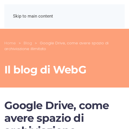
Skip to main content
Home
Blog
Google Drive, come avere spazio di
archiviazione illimitato
Il blog di WebG
Google Drive, come
avere spazio di