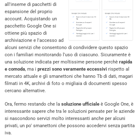
all'inseme di pacchetti di
espansione del proprio
account. Acquistando un
pacchetto Google One si
ottiene più spazio di
archiviazione e l'accesso ad
alcuni servizi che consentono di condividere questo spazio
con i familiari monitorando l'uso di ciascuno. Sicuramente è
una soluzione indicata per moltissime persone perchè
rapida
e comoda
, ma i
prezzi sono veramente eccessivi
rispetto al
mercato attuale e gli smanettoni che hanno Tb di dati, magari
filmati in 4K, archivi di foto o migliaia di documenti spesso
cercano alternative.
Ora, fermo restando che la
soluzione ufficiale
è Google One, è
interessante sapere che tra le soluzioni pensate per le aziende
si nascondono servizi molto interessanti anche per alcuni
privati, un po' smanettoni che possono accedervi senza partita
iva.