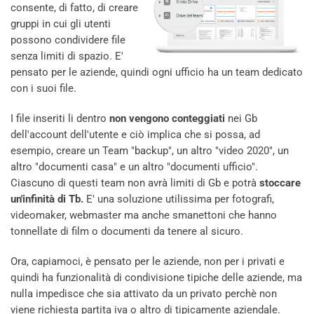
consente, di fatto, di creare
gruppi in cui gli utenti
possono condividere file
senza limiti di spazio. E'
pensato per le aziende, quindi ogni ufficio ha un team dedicato
con i suoi file.
I file inseriti li dentro
non vengono conteggiati
nei Gb
dell'account dell'utente e ciò implica che si possa, ad
esempio, creare un Team "backup", un altro "video 2020", un
altro "documenti casa" e un altro "documenti ufficio".
Ciascuno di questi team non avrà limiti di Gb e potrà
stoccare
un'infinità di Tb.
E' una soluzione utilissima per fotografi,
videomaker, webmaster ma anche smanettoni che hanno
tonnellate di film o documenti da tenere al sicuro.
Ora, capiamoci, è pensato per le aziende, non per i privati e
quindi ha funzionalità di condivisione tipiche delle aziende, ma
nulla impedisce che sia attivato da un privato perchè non
viene richiesta partita iva o altro di tipicamente aziendale.