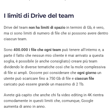
I limiti di Drive del team
Drive del team
non ha limiti di spazio
in termini di Gb, è vero,
ma ci sono limiti di numero di file che si possono avere dentro
ciascun team.
Sono
400.000 i file che ogni team
può tenere all'interno e, a
parte il fatto che nessun mio cliente è mai arrivato a questa
soglia, è possibile (e anche consigliato) creare più team
dividendo le diverse tematiche così che la mole complessiva
di file si ampli. Occorre poi considerare che
ogni giorno
un
utente può scaricare fino a 750 Gb di file e
ciascun file
caricato può essere grande un massimo di 2 Tb.
Avrete già capito che anche chi fa video editing in 4K rientra
comodamente in questi limiti che, comunque, Google
aumenta di anno in anno.