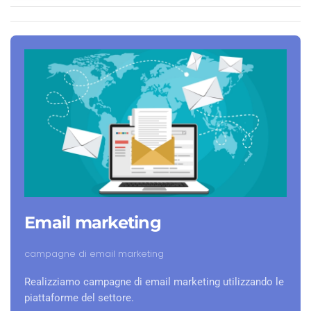
Email marketing
campagne di email marketing
Realizziamo campagne di email marketing utilizzando le
piattaforme del settore.