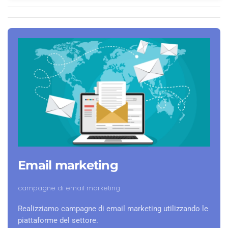
Email marketing
campagne di email marketing
Realizziamo campagne di email marketing utilizzando le
piattaforme del settore.