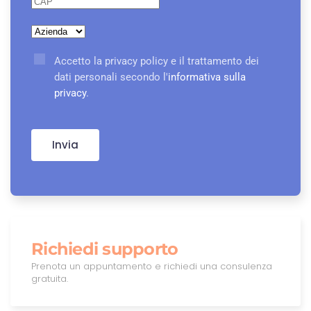
Accetto la privacy policy e il trattamento dei
dati personali secondo l'
informativa sulla
privacy
.
Invia
Richiedi supporto
Prenota un appuntamento e richiedi una consulenza
gratuita.