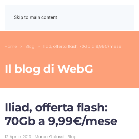
Skip to main content
Home
Blog
Iliad, offerta flash: 70Gb a 9,99€/mese
Il blog di WebG
Iliad, offerta flash:
70Gb a 9,99€/mese
12 Aprile 2019
| Marco Galassi |
Blog