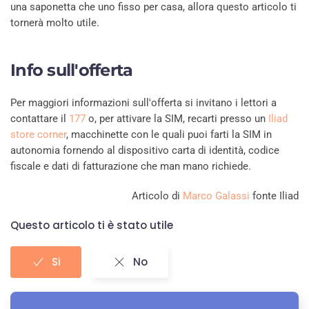
una saponetta che uno fisso per casa, allora questo articolo ti
tornerà molto utile.
Info sull'offerta
Per maggiori informazioni sull'offerta si invitano i lettori a
contattare il
177
o, per attivare la SIM, recarti presso un
Iliad
store corner
, macchinette con le quali puoi farti la SIM in
autonomia fornendo al dispositivo carta di identità, codice
fiscale e dati di fatturazione che man mano richiede.
Articolo di
Marco Galassi
fonte Iliad
Questo articolo ti è stato utile
Si
No