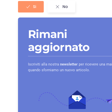
Si
No
Rimani
aggiornato
Iscriviti alla nostra
newsletter
per ricevere una mai
quando sforniamo un nuovo articolo.