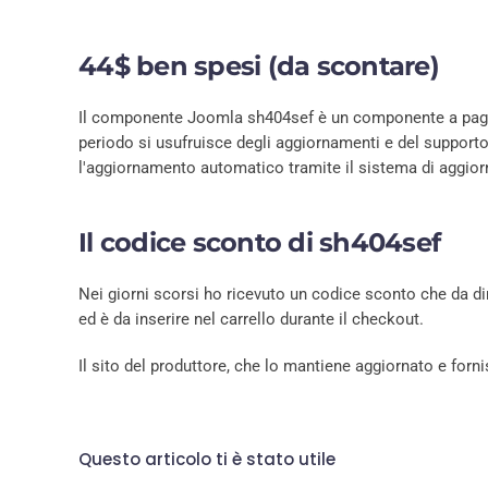
44$ ben spesi (da scontare)
Il componente Joomla sh404sef è un componente a pa
periodo si usufruisce degli aggiornamenti e del supporto t
l'aggiornamento automatico tramite il sistema di aggio
Il codice sconto di sh404sef
Nei giorni scorsi ho ricevuto un codice sconto che da di
ed è da inserire nel carrello durante il checkout.
Il sito del produttore, che lo mantiene aggiornato e forn
Questo articolo ti è stato utile