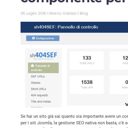
05 Luglio 2018
| Marco Galassi |
Blog
Se hai un sito già sai quanto sia importante avere un c
per i siti Joomla, la gestione SEO nativa non basta, c