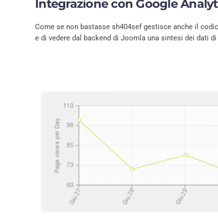
Integrazione con Google Analyt
Come se non bastasse sh404sef gestisce anche il codice d
e di vedere dal backend di Joomla una sintesi dei dati di 