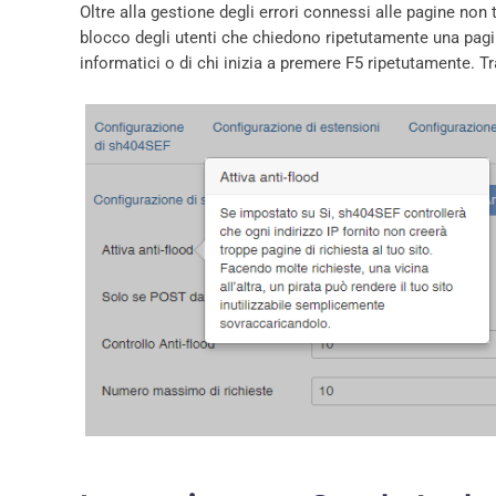
Oltre alla gestione degli errori connessi alle pagine non
blocco degli utenti che chiedono ripetutamente una pagina
informatici o di chi inizia a premere F5 ripetutamente. Tra