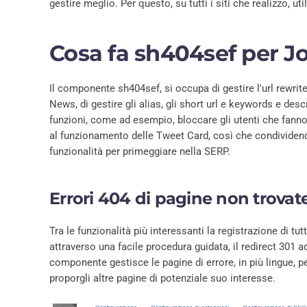
gestire meglio. Per questo, su tutti i siti che realizzo, u
Cosa fa sh404sef per J
Il componente sh404sef, si occupa di gestire l'url rewrite
News, di gestire gli alias, gli short url e keywords e desc
funzioni, come ad esempio, bloccare gli utenti che fanno
al funzionamento delle Tweet Card, così che condividendo i
funzionalità per primeggiare nella SERP.
Errori 404 di pagine non trovat
Tra le funzionalità più interessanti la registrazione di tu
attraverso una facile procedura guidata, il redirect 301 ad
componente gestisce le pagine di errore, in più lingue, 
proporgli altre pagine di potenziale suo interesse.