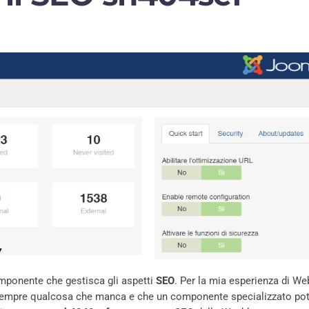
omponente che gestisca gli aspetti
SEO
. Per la mia esperienza di W
'è sempre qualcosa che manca e che un componente specializzato po