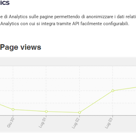
ics
organizzazioni curand
attività connesse tra 
i Analytics sulle pagine permettendo di anonimizzare i dati relativ
migrazione e formazi
Analytics con cui si integra tramite API facilmente configurabili.
Contatta