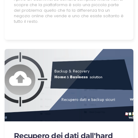
scopre che la piattaforma è solo una piccola parte
del problema: quello che fa la differenza tra un
negozio online che vende e uno che esiste soltanto è
tutto il resto.
Recupero dei dati dall'hard