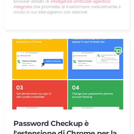
browser dotato di
intelligenza artificiale agentica
integrata
che promette di trasformare radicalmente il
modo in cui interagiamo con internet.
Password Checkup è
l'estensione di Chrome per la