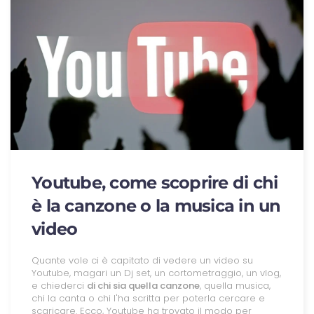
Youtube, come scoprire di chi
è la canzone o la musica in un
video
Quante vole ci è capitato di vedere un video su
Youtube, magari un Dj set, un cortometraggio, un vlog,
e chiederci
di chi sia quella canzone
, quella musica,
chi la canta o chi l'ha scritta per poterla cercare e
scaricare. Ecco, Youtube ha trovato il modo per