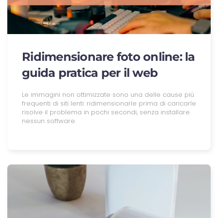
Ridimensionare foto online: la
guida pratica per il web
Le immagini non ottimizzate sono una delle cause più
frequenti di siti lenti: ridimensionarle prima di caricarle
risolve il problema in pochi secondi, senza installare
nessun software.