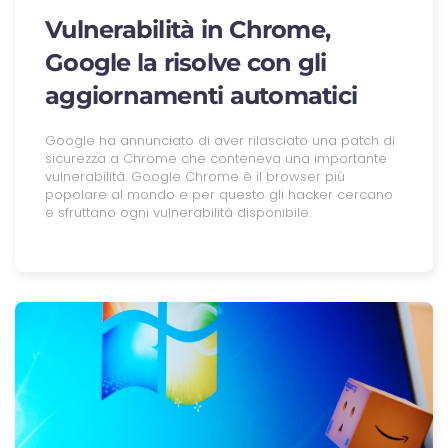
Vulnerabilità in Chrome,
Google la risolve con gli
aggiornamenti automatici
Google ha annunciato di aver rilasciato una patch di
sicurezza a Chrome che conteneva una importante
vulnerabilità. Google Chrome è il browser più
popolare al mondo e per questo gli hacker cercano
e sfruttano ogni vulnerabilità disponibile.