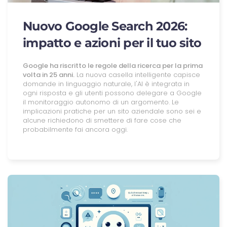
Nuovo Google Search 2026:
impatto e azioni per il tuo sito
Google ha riscritto le regole della ricerca per la prima
volta in 25 anni.
La nuova casella intelligente capisce
domande in linguaggio naturale, l'AI è integrata in
ogni risposta e gli utenti possono delegare a Google
il monitoraggio autonomo di un argomento. Le
implicazioni pratiche per un sito aziendale sono sei e
alcune richiedono di smettere di fare cose che
probabilmente fai ancora oggi.