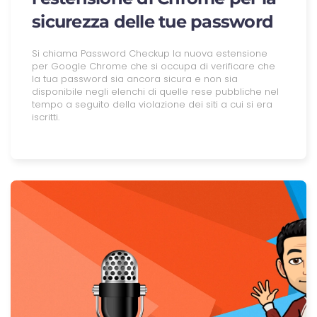
sicurezza delle tue password
Si chiama Password Checkup la nuova estensione
per Google Chrome che si occupa di verificare che
la tua password sia ancora sicura e non sia
disponibile negli elenchi di quelle rese pubbliche nel
tempo a seguito della violazione dei siti a cui si era
iscritti.