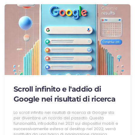
Scroll infinito e l'addio di
Google nei risultati di ricerca
Lo scroll infinito nei risultati di ricerca di Google sta
per diventare un ricordo del passato. Questa
funzionalità, introdotta nel 2021 sui dispositivi mobili e
successivamente estesa al desktop nel 2022, verrà
sostituita da una barra di paginazione classica.