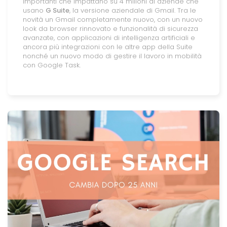
importanti che impattano su 4 milioni di aziende che
usano
G Suite
, la versione aziendale di Gmail. Tra le
novità un Gmail completamente nuovo, con un nuovo
look da browser rinnovato e funzionalità di sicurezza
avanzate, con applicazioni di intelligenza artificiali e
ancora più integrazioni con le altre app della Suite
nonché un nuovo modo di gestire il lavoro in mobilità
con Google Task.