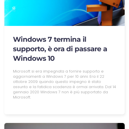
Windows 7 termina il
supporto, è ora di passare a
Windows 10
Microsoft si era impegnata a fornire supporto e
aggiornamenti a Windows 7 per 10 anni. Era il 22
ottobre 2009 quando questo impegno è stato
assunto e la fatidica scadenza è ormai arrivata. Dal 14
gennaio 2020 Windows 7 non è più supportato da
Microsoft.