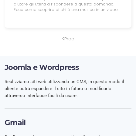
aiutare gli utenti a rispondere a questa domanda.
Ecco come scoprire di chi è una musica in un video.
Prec
Joomla e Wordpress
Realizziamo siti web utilizzando un CMS, in questo modo il
cliente potrà espandere il sito in futuro o modificarlo
attraverso interfacce facili da usare.
Gmail