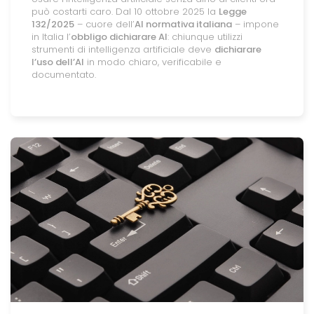
può costarti caro. Dal 10 ottobre 2025 la
Legge
132/2025
– cuore dell’
AI normativa italiana
– impone
in Italia l’
obbligo dichiarare AI
: chiunque utilizzi
strumenti di intelligenza artificiale deve
dichiarare
l’uso dell’AI
in modo chiaro, verificabile e
documentato.