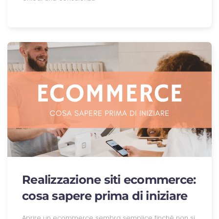
Realizzazione siti ecommerce:
cosa sapere prima di iniziare
Aprire un ecommerce sembra semplice finché non si