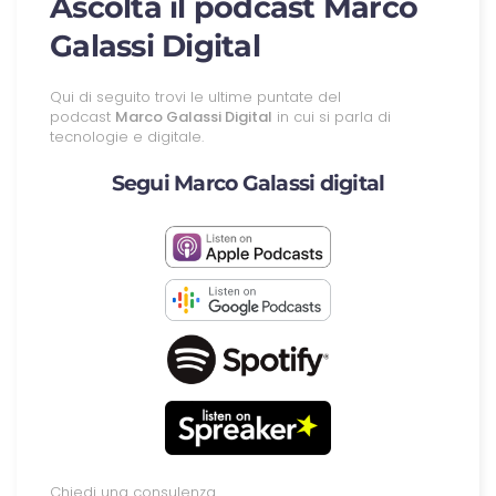
Ascolta il podcast Marco
Galassi Digital
Qui di seguito trovi le ultime puntate del
podcast
Marco Galassi Digital
in cui si parla di
tecnologie e digitale.
Segui Marco Galassi digital
Chiedi una consulenza