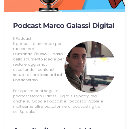
Podcast Marco Galassi Digital
Il Podcast
Il podcast è un modo per
raccontare
utilizzando
l'audio
. Si tratta
dello strumento ideale per
restare aggiornati
ascoltando i contenuti
senza restare
incollati ad
uno schermo
.
Per questo puoi seguire il
podcast Marco Galassi Digita su
Spotify, ma
anche su
Google Podcast
e
Podcast di Apple
e
moltissime altre piattaforme di podcasting tra
cui
Spreaker.