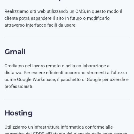
Realizziamo siti web utilizzando un CMS, in questo modo il
cliente potrà espandere il sito in futuro o modificarlo
attraverso interfacce facili da usare.
Gmail
Crediamo nel lavoro remoto e nella collaborazione a
distanza. Per essere efficienti occorrono strumenti all'altezza
come Google Workspace, il pacchetto di Google per aziende e
professionisti.
Hosting
Utilizziamo un'infrastruttura informatica conforme alle
normative del GDPR all'interno dello spazio della zona europa.