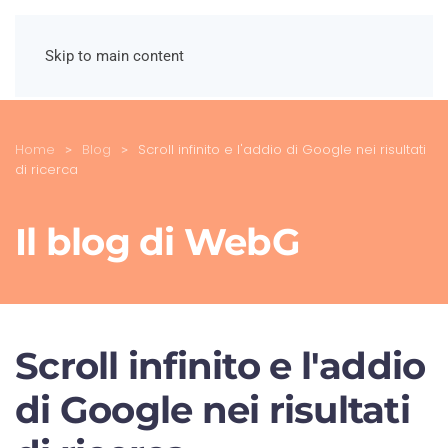
Skip to main content
Home
Blog
Scroll infinito e l'addio di Google nei risultati
di ricerca
Il blog di WebG
Scroll infinito e l'addio
di Google nei risultati