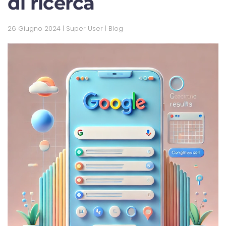
di ricerca
26 Giugno 2024
| Super User |
Blog