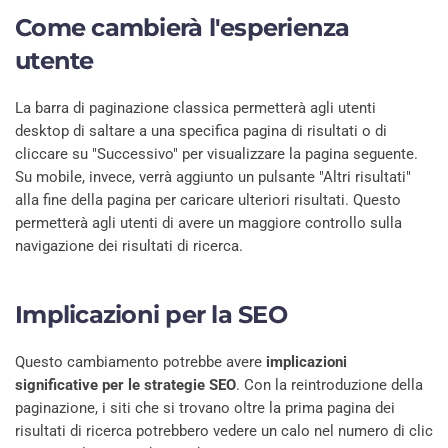
Come cambierà l'esperienza
utente
La barra di paginazione classica permetterà agli utenti
desktop di saltare a una specifica pagina di risultati o di
cliccare su "Successivo" per visualizzare la pagina seguente.
Su mobile, invece, verrà aggiunto un pulsante "Altri risultati"
alla fine della pagina per caricare ulteriori risultati. Questo
permetterà agli utenti di avere un maggiore controllo sulla
navigazione dei risultati di ricerca.
Implicazioni per la SEO
Questo cambiamento potrebbe avere
implicazioni
significative per le strategie SEO
. Con la reintroduzione della
paginazione, i siti che si trovano oltre la prima pagina dei
risultati di ricerca potrebbero vedere un calo nel numero di clic