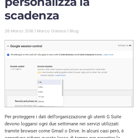
personalizza la
scadenza
28 Marzo 2018
| Marco Galassi |
Blog
Per proteggere i dati dell’organizzazione gli utenti G Suite
devono loggarsi ogni due settimane nei servizi utilizzati
tramite browser come Gmail o Drive. In alcuni casi però, è
opportuno ridurre questo lasso di tempo per garantire la