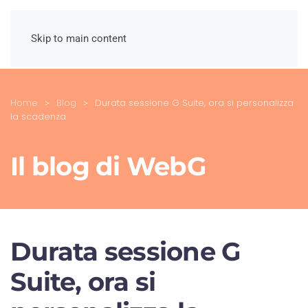
Skip to main content
Home
Blog
Durata sessione G Suite, ora si personalizza
la scadenza
Il blog di WebG
Durata sessione G
Suite, ora si