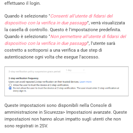
effettuano il login.
Quando è selezionato "
Consenti all'utente di fidarsi del
dispositivo con la verifica in due passaggi
", verrà visualizzata
la casella di controllo. Questo è l'impostazione predefinita.
Quando è selezionato "
Non permettere all'utente di fidarsi del
dispositivo con la verifica in due passaggi
", l'utente sarà
costretto a sottoporsi a una verifica a due step di
autenticazione ogni volta che esegue l'accesso.
Queste impostazioni sono disponibili nella Console di
amministrazione in Sicurezza> Impostazioni avanzate. Queste
impostazioni non hanno alcun impatto sugli utenti che non
sono registrati in 2SV.