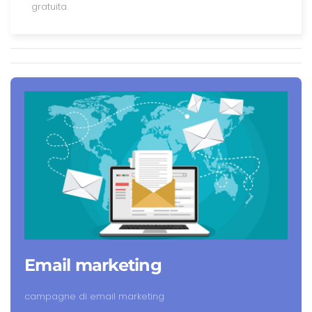
gratuita.
Email marketing
campagne di email marketing