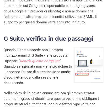
queste impostazioni. Queste impostazioni si applicano anche
ai domini in cui Google è responsabile per il login (ovvero,
dove Google è il provider di identità) e non ai domini che
federano a un altro provider di identità utilizzando SAML. Il
supporto per questi domini verrà aggiunto in futuro.
G Suite, verifica in due passaggi
Quando l’utente accede con il proprio
indirizzo email di G Suite viene proposta
l’opzione “
ricorda questo computer
”.
Quando selezionata non viene più richiesto
il secondo fattore di autenticazione anche
disconnettendosi dalla sessione e
riaccedendo.
Nell’ambito delle novità annunciate ora gli amministratori
saranno in grado di disabilitare questa opzione e obbligare i
propri utenti ad autenticarsi con due fattori ogni volta che