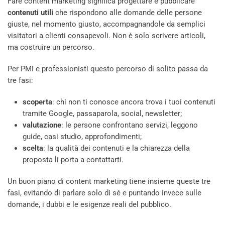
Fare content marketing significa progettare e pubblicare
contenuti utili
che rispondono alle domande delle persone
giuste, nel momento giusto, accompagnandole da semplici
visitatori a clienti consapevoli. Non è solo scrivere articoli,
ma costruire un percorso.
Per PMI e professionisti questo percorso di solito passa da
tre fasi:
scoperta
: chi non ti conosce ancora trova i tuoi contenuti
tramite Google, passaparola, social, newsletter;
valutazione
: le persone confrontano servizi, leggono
guide, casi studio, approfondimenti;
scelta
: la qualità dei contenuti e la chiarezza della
proposta li porta a contattarti.
Un buon piano di content marketing tiene insieme queste tre
fasi, evitando di parlare solo di sé e puntando invece sulle
domande, i dubbi e le esigenze reali del pubblico.