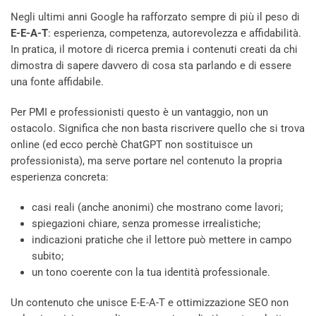
Negli ultimi anni Google ha rafforzato sempre di più il peso di
E-E-A-T
: esperienza, competenza, autorevolezza e affidabilità.
In pratica, il motore di ricerca premia i contenuti creati da chi
dimostra di sapere davvero di cosa sta parlando e di essere
una fonte affidabile.
Per PMI e professionisti questo è un vantaggio, non un
ostacolo. Significa che non basta riscrivere quello che si trova
online (ed ecco perchè ChatGPT non sostituisce un
professionista), ma serve portare nel contenuto la propria
esperienza concreta:
casi reali (anche anonimi) che mostrano come lavori;
spiegazioni chiare, senza promesse irrealistiche;
indicazioni pratiche che il lettore può mettere in campo
subito;
un tono coerente con la tua identità professionale.
Un contenuto che unisce E-E-A-T e ottimizzazione SEO non