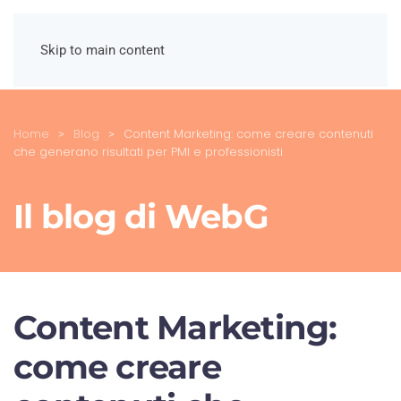
Skip to main content
Home
Blog
Content Marketing: come creare contenuti
che generano risultati per PMI e professionisti
Il blog di WebG
Content Marketing:
come creare