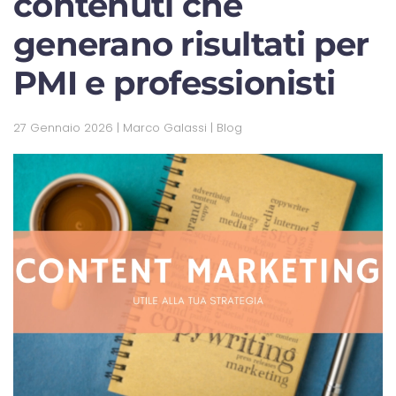
contenuti che
generano risultati per
PMI e professionisti
27 Gennaio 2026
| Marco Galassi |
Blog