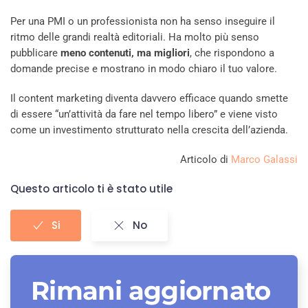
Per una PMI o un professionista non ha senso inseguire il
ritmo delle grandi realtà editoriali. Ha molto più senso
pubblicare
meno contenuti, ma migliori
, che rispondono a
domande precise e mostrano in modo chiaro il tuo valore.
Il content marketing diventa davvero efficace quando smette
di essere “un’attività da fare nel tempo libero” e viene visto
come un investimento strutturato nella crescita dell’azienda.
Articolo di
Marco Galassi
Questo articolo ti è stato utile
Si
No
Rimani aggiornato