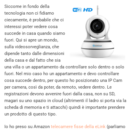
Siccome in fondo della
tecnologia non ci fidiamo
ciecamente, è probabile che ci
interessi poter vedere cosa
succede in casa quando siamo
fuori. Qui si apre un mondo,
sulla videosorveglianza, che
dipende tanto dalle dimensioni
della casa e dal fatto che sia
una villa o un appartamento da controllare solo dentro o solo
fuori. Nel mio caso ho un appartamento e devo controllare
cosa succede dentro, per questo ho posizionato una IP Cam
per camera, così da poter, da remoto, vedere dentro. Le
registrazioni devono avvenire fuori dalla casa, non su SD,
magari su uno spazio in cloud (altrimenti il ladro si porta via la
scheda di memoria e ti attacchi) quindi è importante prendere
un prodotto di questo tipo.
Io ho preso su Amazon
telecamere fisse della eLink
(parliamo