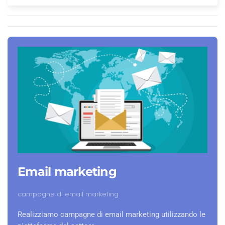
Email marketing
campagne di email marketing
Realizziamo campagne di email marketing utilizzando le