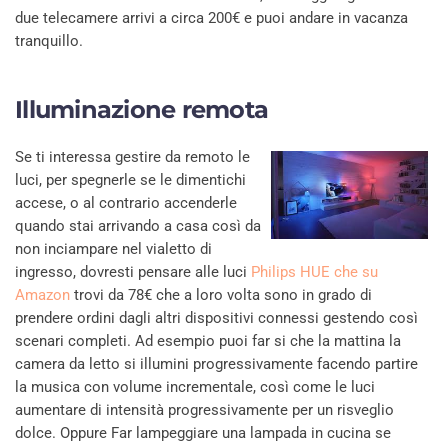
due telecamere arrivi a circa 200€ e puoi andare in vacanza
tranquillo.
Illuminazione remota
Se ti interessa gestire da remoto le
luci, per spegnerle se le dimentichi
accese, o al contrario accenderle
quando stai arrivando a casa così da
non inciampare nel vialetto di
ingresso, dovresti pensare alle luci
Philips HUE che su
Amazon
trovi da 78€ che a loro volta sono in grado di
prendere ordini dagli altri dispositivi connessi gestendo così
scenari completi. Ad esempio puoi far si che la mattina la
camera da letto si illumini progressivamente facendo partire
la musica con volume incrementale, così come le luci
aumentare di intensità progressivamente per un risveglio
dolce. Oppure Far lampeggiare una lampada in cucina se