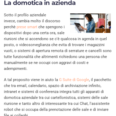
La domotica in azienda
Sotto il profilo aziendale
invece, cambia molto il discorso
perchè
prese smart
che spengono i
dispositivi dopo una certa ora, sale
riunioni che si accendono se c'è qualcosa in agenda in quel
posto, o videosorveglianza che evita di trovare i magazzini
vuoti, o sistemi di apertura remota di serrature e cancelli sono
tutte funzionalità che altrimenti richiedono una persona che
manualmente se ne occupi con aggravi di costi e
adempimenti.
A tal proposito viene in aiuto la
G Suite di Google
, il pacchetto
che tra email, calendario, spazio di archiviazione infinito,
intranet e sistemi di conferenza integra tutti gli apparati di
domotica aziendale tra cui cartellonistica, sistemi delle sale
riunione e tanto altro di interessante tra cui Chat, l'assistente
robot che si occupa della prenotazione delle sale e di inviare
file ai colleghi.