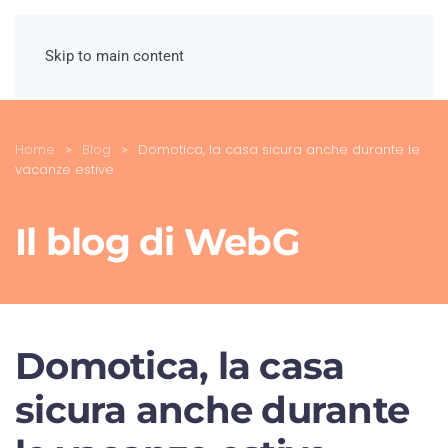
Skip to main content
Home
Blog
Domotica, la casa sicura anche durante le
vacanze estive
Il blog di WebG
Domotica, la casa
sicura anche durante