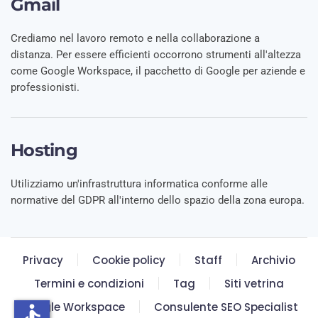
Gmail
Crediamo nel lavoro remoto e nella collaborazione a
distanza. Per essere efficienti occorrono strumenti all'altezza
come Google Workspace, il pacchetto di Google per aziende e
professionisti.
Hosting
Utilizziamo un'infrastruttura informatica conforme alle
normative del GDPR all'interno dello spazio della zona europa.
Privacy
Cookie policy
Staff
Archivio
Termini e condizioni
Tag
Siti vetrina
Google Workspace
Consulente SEO Specialist
accessible