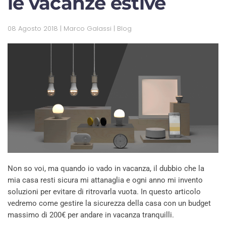
le vacanze estive
08 Agosto 2018
| Marco Galassi |
Blog
Non so voi, ma quando io vado in vacanza, il dubbio che la
mia casa resti sicura mi attanaglia e ogni anno mi invento
soluzioni per evitare di ritrovarla vuota. In questo articolo
vedremo come gestire la sicurezza della casa con un budget
massimo di 200€ per andare in vacanza tranquilli.