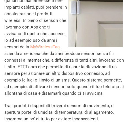
quindi non hai interesse a fare
impianti cablati, puoi prendere in
considerazione i prodotti
wireless. E' pieno di sensori che
lavorano con App che ti
avvisano di quello che succede.
Io ad esempio uso da anni i
sensori della
MyWirelessTag
,
azienda americana che da anni produce sensori senza fili
connessi a internet che, a differenza di tanti altri, lavorano con
il sito IFTTT.com che permette di usare la rilevazione di un
sensore per azionare un altro dispositivo connesso, ad
esempio le luci o l'invio di un sms. Questo sistema permette,
ad esempio, di attivare i sensori solo quando il tuo telefono si
allontana di casa e disarmarli quando ci si avvicina.
Tra i prodotti disponibili troverai sensori di movimento, di
apertura porte, di umidità, di temperatura, di allagamento,
insomma un po' di tutto per evitare inconvenienti.