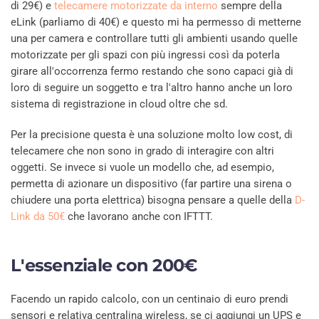
di 29€) e
telecamere motorizzate da interno
sempre della
eLink (parliamo di 40€) e questo mi ha permesso di metterne
una per camera e controllare tutti gli ambienti usando quelle
motorizzate per gli spazi con più ingressi così da poterla
girare all'occorrenza fermo restando che sono capaci già di
loro di seguire un soggetto e tra l'altro hanno anche un loro
sistema di registrazione in cloud oltre che sd.
Per la precisione questa è una soluzione molto low cost, di
telecamere che non sono in grado di interagire con altri
oggetti. Se invece si vuole un modello che, ad esempio,
permetta di azionare un dispositivo (far partire una sirena o
chiudere una porta elettrica) bisogna pensare a quelle della
D-
Link da 50€
che lavorano anche con IFTTT.
L'essenziale con 200€
Facendo un rapido calcolo, con un centinaio di euro prendi
sensori e relativa centralina wireless, se ci aggiungi un UPS e