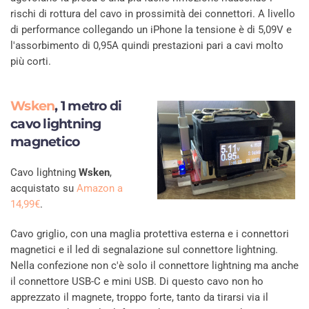
rischi di rottura del cavo in prossimità dei connettori. A livello
di performance collegando un iPhone la tensione è di 5,09V e
l'assorbimento di 0,95A quindi prestazioni pari a cavi molto
più corti.
Wsken
, 1 metro di
cavo lightning
magnetico
Cavo lightning
Wsken
,
acquistato su
Amazon a
14,99€
.
Cavo griglio, con una maglia protettiva esterna e i connettori
magnetici e il led di segnalazione sul connettore lightning.
Nella confezione non c'è solo il connettore lightning ma anche
il connettore USB-C e mini USB. Di questo cavo non ho
apprezzato il magnete, troppo forte, tanto da tirarsi via il