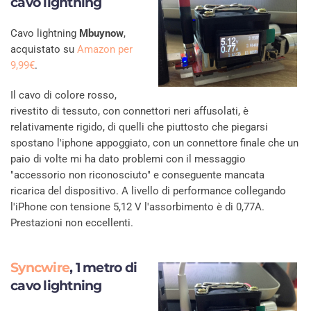
cavo lightning
Cavo lightning
Mbuynow
,
acquistato su
Amazon per
9,99€
.
Il cavo di colore rosso,
rivestito di tessuto, con connettori neri affusolati, è
relativamente rigido, di quelli che piuttosto che piegarsi
spostano l'iphone appoggiato, con un connettore finale che un
paio di volte mi ha dato problemi con il messaggio
"accessorio non riconosciuto" e conseguente mancata
ricarica del dispositivo. A livello di performance collegando
l'iPhone con tensione 5,12 V l'assorbimento è di 0,77A.
Prestazioni non eccellenti.
Syncwire
, 1 metro di
cavo lightning