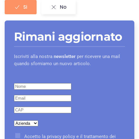
Si
No
Rimani aggiornato
Iscriviti alla nostra
newsletter
per ricevere una mail
quando sforniamo un nuovo articolo.
Accetto la privacy policy e il trattamento dei