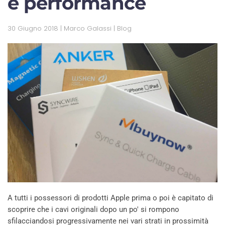
e performance
30 Giugno 2018
| Marco Galassi |
Blog
A tutti i possessori di prodotti Apple prima o poi è capitato di
scoprire che i cavi originali dopo un po' si rompono
sfilacciandosi progressivamente nei vari strati in prossimità