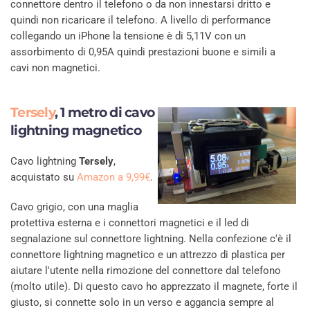
connettore dentro il telefono o da non innestarsi dritto e
quindi non ricaricare il telefono. A livello di performance
collegando un iPhone la tensione è di 5,11V con un
assorbimento di 0,95A quindi prestazioni buone e simili a
cavi non magnetici.
Tersely
, 1 metro di cavo
lightning magnetico
Cavo lightning
Tersely
,
acquistato su
Amazon a 9,99€
.
Cavo grigio, con una maglia
protettiva esterna e i connettori magnetici e il led di
segnalazione sul connettore lightning. Nella confezione c'è il
connettore lightning magnetico e un attrezzo di plastica per
aiutare l'utente nella rimozione del connettore dal telefono
(molto utile). Di questo cavo ho apprezzato il magnete, forte il
giusto, si connette solo in un verso e aggancia sempre al