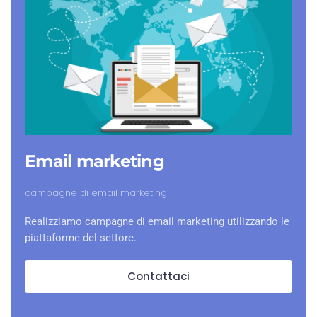
Email marketing
campagne di email marketing
Realizziamo campagne di email marketing utilizzando le
piattaforme del settore.
Contattaci