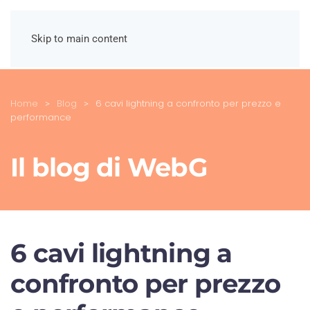
Skip to main content
Home
Blog
6 cavi lightning a confronto per prezzo e
performance
Il blog di WebG
6 cavi lightning a
confronto per prezzo