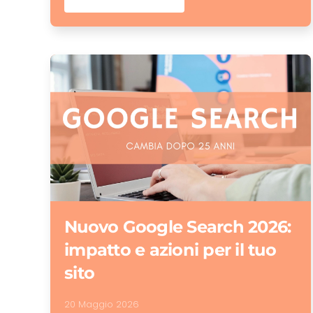
Nuovo Google Search 2026:
impatto e azioni per il tuo
sito
20 Maggio 2026