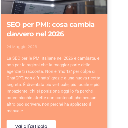
SEO per PMI: cosa cambia
davvero nel 2026
24 Maggio 2026
La SEO per le PMI italiane nel 2026 è cambiata, e
non per le ragioni che la maggior parte delle
agenzie ti racconta. Non è "morta" per colpa di
ChatGPT, non è "rinata" grazie a una nuova ricetta
segreta. È diventata più verticale, più locale e più
impaziente: chi si posiziona oggi lo fa perché
copre nicchie strette con contenuti che nessun
altro può scrivere, non perché ha applicato il
manuale.
Vai all'articolo