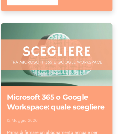
Microsoft 365 o Google
Workspace: quale scegliere
12 Maggio 2026
Prima di firmare un abbonamento annuale per