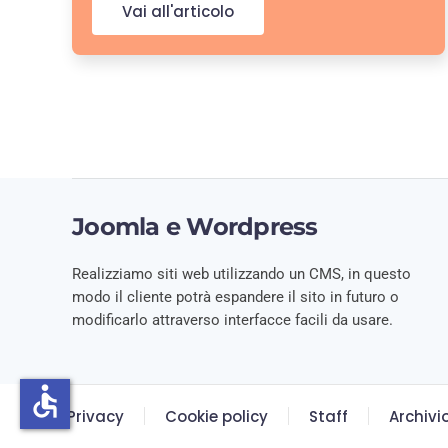
Vai all'articolo
Joomla e Wordpress
Realizziamo siti web utilizzando un CMS, in questo
modo il cliente potrà espandere il sito in futuro o
modificarlo attraverso interfacce facili da usare.
accessible
Privacy
Cookie policy
Staff
Archivi