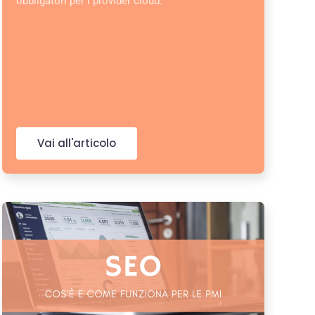
obbligatori per i provider cloud.
Vai all'articolo