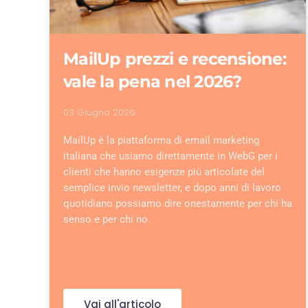
MailUp prezzi e recensione:
vale la pena nel 2026?
03 Giugno 2026
MailUp è la piattaforma di email marketing
italiana che usiamo direttamente in WebG per i
clienti che hanno esigenze più articolate del
semplice invio newsletter, e dopo anni di lavoro
quotidiano possiamo dire onestamente per chi ha
senso e per chi no.
Vai all'articolo