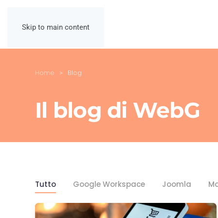
Skip to main content
Home
Blog
Il blog di WebG
Tutto
Google Workspace
Joomla
Ma