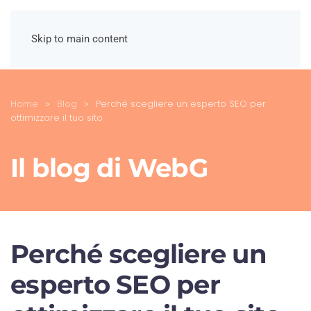
Skip to main content
Home
Blog
Perché scegliere un esperto SEO per
ottimizzare il tuo sito
Il blog di WebG
Perché scegliere un
esperto SEO per