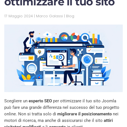
ottimizzare il tuo sito
17 Maggio 2024
| Marco Galassi |
Blog
Scegliere un
esperto SEO
per ottimizzare il tuo sito Joomla
può fare una grande differenza nel successo del tuo progetto
online. Non si tratta solo di
migliorare il posizionamento
nei
motori di ricerca, ma anche di assicurarsi che il sito
attiri
visitatori qualificati
e li
converta
in clienti.