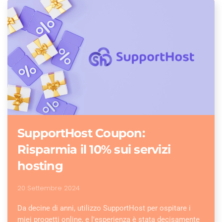
SupportHost Coupon:
Risparmia il 10% sui servizi
hosting
20 Settembre 2024
Da decine di anni, utilizzo SupportHost per ospitare i
miei progetti online, e l'esperienza è stata decisamente