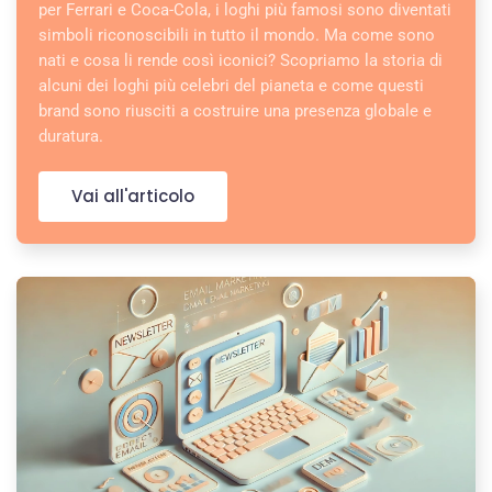
per Ferrari e Coca-Cola, i loghi più famosi sono diventati
simboli riconoscibili in tutto il mondo. Ma come sono
nati e cosa li rende così iconici? Scopriamo la storia di
alcuni dei loghi più celebri del pianeta e come questi
brand sono riusciti a costruire una presenza globale e
duratura.
Vai all'articolo