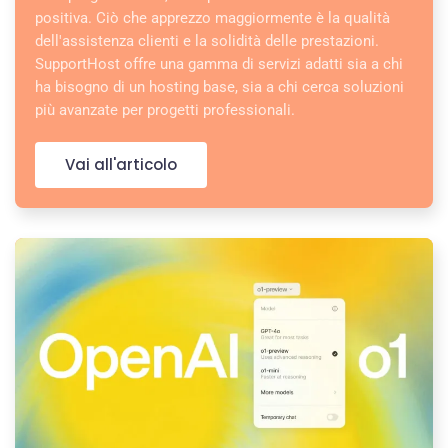
positiva. Ciò che apprezzo maggiormente è la qualità
dell'assistenza clienti e la solidità delle prestazioni.
SupportHost offre una gamma di servizi adatti sia a chi
ha bisogno di un hosting base, sia a chi cerca soluzioni
più avanzate per progetti professionali.
Vai all'articolo