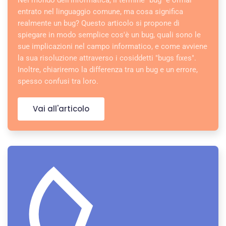
Nel mondo dell'informatica, il termine "bug" è ormai
entrato nel linguaggio comune, ma cosa significa
realmente un bug? Questo articolo si propone di
spiegare in modo semplice cos'è un bug, quali sono le
sue implicazioni nel campo informatico, e come avviene
la sua risoluzione attraverso i cosiddetti "bugs fixes".
Inoltre, chiariremo la differenza tra un bug e un errore,
spesso confusi tra loro.
Vai all'articolo