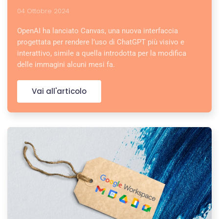
04 Ottobre 2024
OpenAI ha lanciato Canvas, una nuova interfaccia
progettata per rendere l’uso di ChatGPT più visivo e
interattivo, simile a quella introdotta per la modifica
delle immagini alcuni mesi fa.
Vai all'articolo