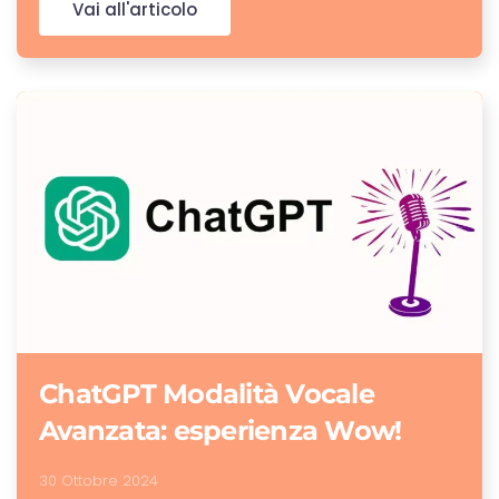
Vai all'articolo
ChatGPT Modalità Vocale
Avanzata: esperienza Wow!
30 Ottobre 2024