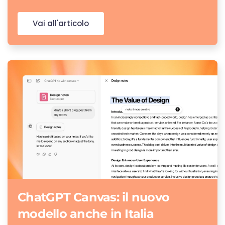
Vai all'articolo
ChatGPT Canvas: il nuovo
modello anche in Italia