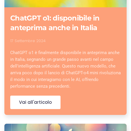
ChatGPT o1: disponibile in
anteprima anche in Italia
17 Settembre 2024
ChatGPT o1 è finalmente disponibile in anteprima anche
in Italia, segnando un grande passo avanti nel campo
dell'intelligenza artificiale. Questo nuovo modello, che
arriva poco dopo il lancio di ChatGPT-o4 mini rivoluziona
il modo in cui interagiamo con le AI, offrendo
performance senza precedenti.
Vai all'articolo