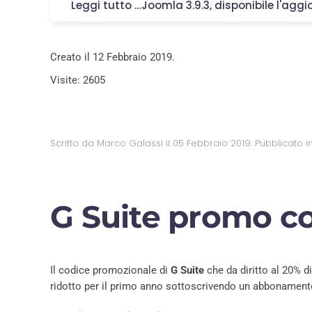
Leggi tutto …Joomla 3.9.3, disponibile l'agg
Creato il
12 Febbraio 2019
.
Visite: 2605
Scritto da Marco Galassi il
05 Febbraio 2019
. Pubblicato i
G Suite promo co
Il codice promozionale di
G Suite
che da diritto al 20% d
ridotto per il primo anno sottoscrivendo un abbonament