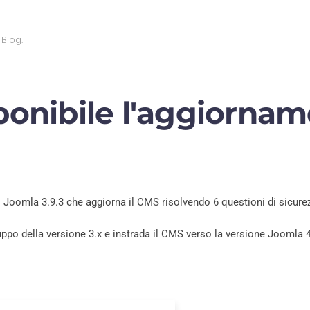
n
Blog
.
sponibile l'aggiornam
i Joomla 3.9.3 che aggiorna il CMS risolvendo 6 questioni di sicurez
po della versione 3.x e instrada il CMS verso la versione Joomla 4