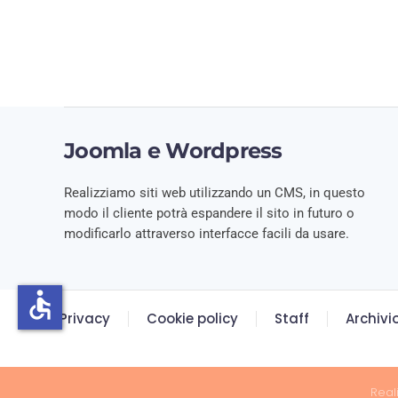
Joomla e Wordpress
Realizziamo siti web utilizzando un CMS, in questo
modo il cliente potrà espandere il sito in futuro o
modificarlo attraverso interfacce facili da usare.
accessible
Privacy
Cookie policy
Staff
Archivi
Real