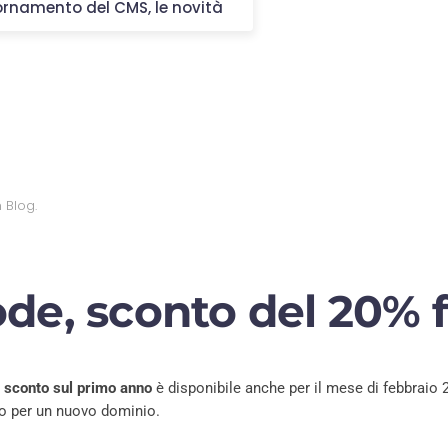
iornamento del CMS, le novità
n
Blog
.
de, sconto del 20% 
i
sconto sul primo anno
è disponibile anche per il mese di febbraio 
o per un nuovo dominio.