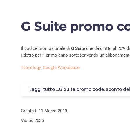
G Suite promo c
Il codice promozionale di
G Suite
che da diritto al 20% d
ridotto per il primo anno sottoscrivendo un abbonament
Tecnology
,
Google Workspace
Leggi tutto …G Suite promo code, sconto de
Creato il
11 Marzo 2019
.
Visite: 2036