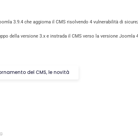
oomla 3.9.4 che aggiorna il CMS risolvendo 4 vulnerabilità di sicure
po della versione 3.x e instrada il CMS verso la versione Joomla 4
iornamento del CMS, le novità
og
.