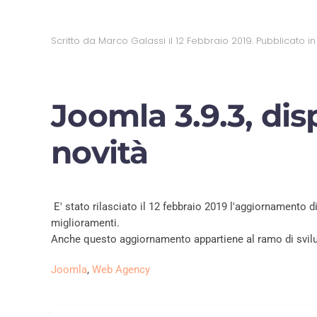
Scritto da Marco Galassi il
12 Febbraio 2019
. Pubblicato i
Joomla 3.9.3, di
novità
E' stato rilasciato il 12 febbraio 2019 l'aggiornamento d
miglioramenti.
Anche questo aggiornamento appartiene al ramo di svilup
Joomla
,
Web Agency