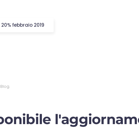
 20% febbraio 2019
n
Blog
.
sponibile l'aggiornam