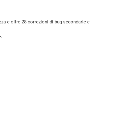
zza e oltre 28 correzioni di bug secondarie e
.