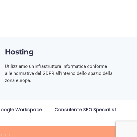
Hosting
Utilizziamo un'infrastruttura informatica conforme
alle normative del GDPR all'interno dello spazio della
zona europa.
oogle Workspace
Consulente SEO Specialist
10013