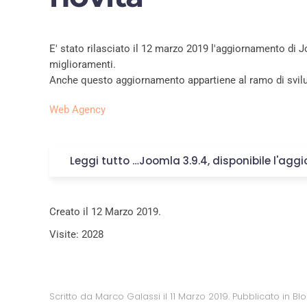
E' stato rilasciato il 12 marzo 2019 l'aggiornamento di J
miglioramenti.
Anche questo aggiornamento appartiene al ramo di svilup
Web Agency
Leggi tutto …Joomla 3.9.4, disponibile l'agg
Creato il
12 Marzo 2019
.
Visite: 2028
Scritto da Marco Galassi il
11 Marzo 2019
. Pubblicato in
Bl